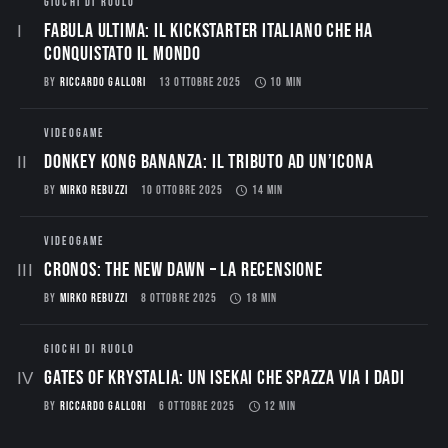
GIOCHI DI RUOLO
Fabula Ultima: il Kickstarter italiano che ha
conquistato il mondo
BY
RICCARDO GALLORI
13 OTTOBRE 2025
10 MIN
VIDEOGAME
Donkey Kong Bananza: Il Tributo ad un’Icona
BY
MIRKO REBUZZI
10 OTTOBRE 2025
14 MIN
VIDEOGAME
CRONOS: THE NEW DAWN – La Recensione
BY
MIRKO REBUZZI
8 OTTOBRE 2025
18 MIN
GIOCHI DI RUOLO
Gates of Krystalia: Un Isekai che spazza via i dadi
BY
RICCARDO GALLORI
6 OTTOBRE 2025
12 MIN