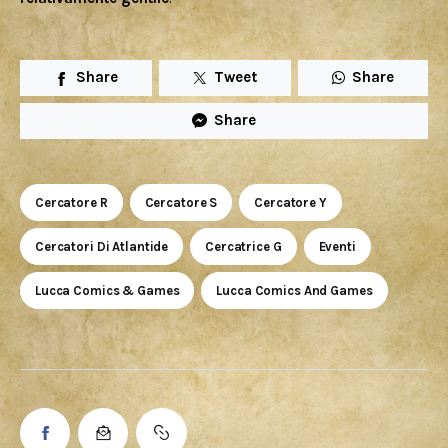
Share
Tweet
Share
Share
Cercatore R
Cercatore S
Cercatore Y
Cercatori Di Atlantide
Cercatrice G
Eventi
Lucca Comics & Games
Lucca Comics And Games