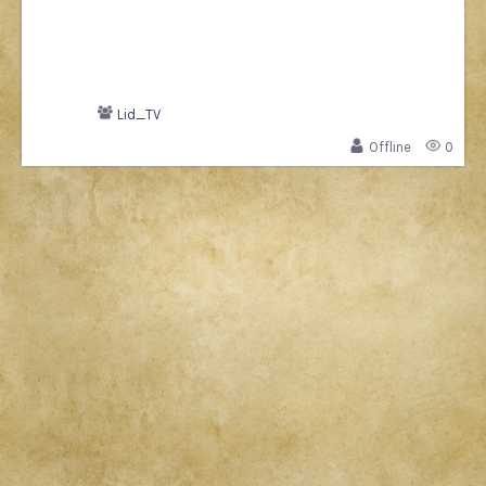
Lid_TV
Offline
0