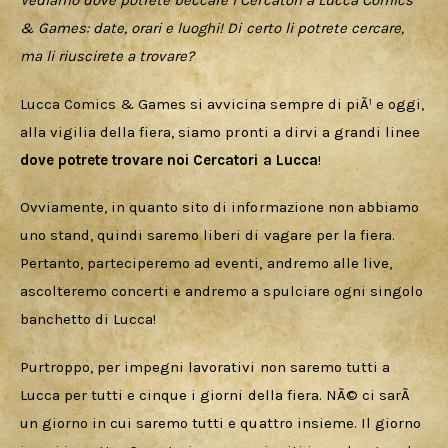
Vediamo dove potrete beccare i Cercatori a Lucca Comics 
Cercatori
& Games: date, orari e luoghi! Di certo li potrete cercare, 
ma li riuscirete a trovare?
Download
Lucca Comics & Games si avvicina sempre di piÃ¹ e oggi, 
alla vigilia della fiera, siamo pronti a dirvi a grandi linee 
dove potrete trovare noi Cercatori a Lucca
!
Ovviamente, in quanto sito di informazione non abbiamo 
uno stand, quindi saremo liberi di vagare per la fiera. 
Pertanto, parteciperemo ad eventi, andremo alle live, 
ascolteremo concerti e andremo a spulciare ogni singolo 
banchetto di Lucca!
Purtroppo, per impegni lavorativi non saremo tutti a 
Lucca per tutti e cinque i giorni della fiera. NÃ© ci sarÃ  
un giorno in cui saremo tutti e quattro insieme. Il giorno 