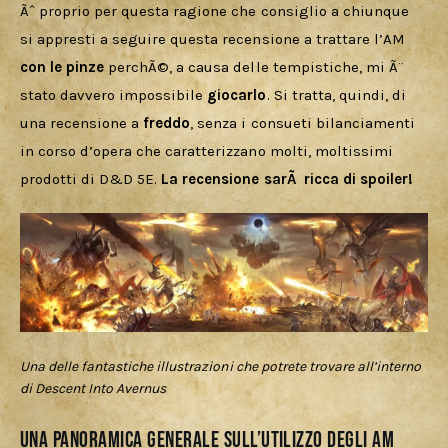
Ãˆ proprio per questa ragione che consiglio a chiunque 
si appresti a seguire questa recensione a trattare l’AM 
con le pinze
 perchÃ©, a causa delle tempistiche, mi Ã¨ 
stato davvero impossibile 
giocarlo
. Si tratta, quindi, di 
una recensione a 
freddo
, senza i consueti bilanciamenti 
in corso d’opera che caratterizzano molti, moltissimi 
prodotti di D&D 5E. 
La recensione sarÃ  ricca di spoiler!
Una delle fantastiche illustrazioni che potrete trovare all’interno
di Descent Into Avernus
Una panoramica generale sull’utilizzo degli AM