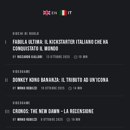
IT
EN
GIOCHI DI RUOLO
Fabula Ultima: il Kickstarter italiano che ha
conquistato il mondo
BY
RICCARDO GALLORI
13 OTTOBRE 2025
10 MIN
VIDEOGAME
Donkey Kong Bananza: Il Tributo ad un’Icona
BY
MIRKO REBUZZI
10 OTTOBRE 2025
14 MIN
VIDEOGAME
CRONOS: THE NEW DAWN – La Recensione
BY
MIRKO REBUZZI
8 OTTOBRE 2025
18 MIN