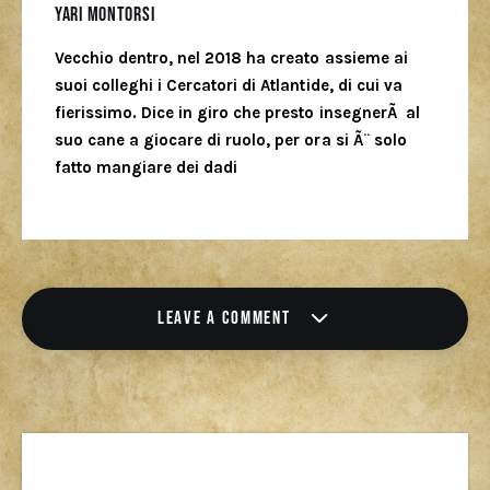
Yari Montorsi
Vecchio dentro, nel 2018 ha creato assieme ai
suoi colleghi i Cercatori di Atlantide, di cui va
fierissimo. Dice in giro che presto insegnerÃ al
suo cane a giocare di ruolo, per ora si Ã¨ solo
fatto mangiare dei dadi
LEAVE A COMMENT