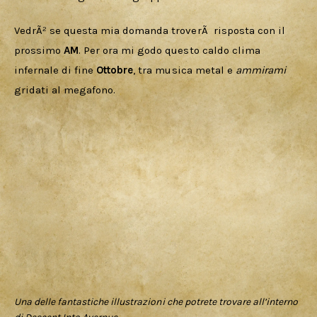
VedrÃ² se questa mia domanda troverÃ  risposta con il 
prossimo 
AM
. Per ora mi godo questo caldo clima 
infernale di fine 
Ottobre
, tra musica metal e 
ammirami 
gridati al megafono.
Una delle fantastiche illustrazioni che potrete trovare all’interno