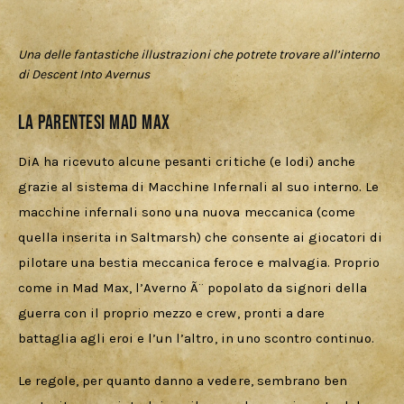
Una delle fantastiche illustrazioni che potrete trovare all’interno
di Descent Into Avernus
La parentesi Mad Max
DiA ha ricevuto alcune pesanti critiche (e lodi) anche 
grazie al sistema di Macchine Infernali al suo interno. Le 
macchine infernali sono una nuova meccanica (come 
quella inserita in Saltmarsh) che consente ai giocatori di 
pilotare una bestia meccanica feroce e malvagia. Proprio 
come in Mad Max, l’Averno Ã¨ popolato da signori della 
guerra con il proprio mezzo e crew, pronti a dare 
battaglia agli eroi e l’un l’altro, in uno scontro continuo.
Le regole, per quanto danno a vedere, sembrano ben 