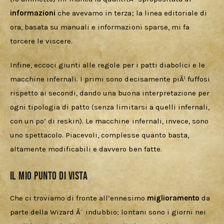
informazioni 
che avevamo in terza; la linea editoriale di 
ora, basata su manuali e informazioni sparse, mi fa 
torcere le viscere.
Infine, eccoci giunti alle regole per i patti diabolici e le 
macchine infernali. I primi sono decisamente piÃ¹ fuffosi 
rispetto ai secondi, dando una buona interpretazione per 
ogni tipologia di patto (senza limitarsi a quelli infernali, 
con un po’ di reskin). Le macchine infernali, invece, sono 
uno spettacolo. Piacevoli, complesse quanto basta, 
altamente modificabili e davvero ben fatte.
Il mio punto di vista
Che ci troviamo di fronte all’ennesimo 
miglioramento 
da 
parte della Wizard Ã¨ indubbio; lontani sono i giorni nei 