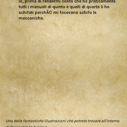
Io, prima di rendermi conto che ho praticamente
tutti i manuali di quinta e quelli di quarta li ho
schifati perchÃ© mi facevano schifo le
meccaniche.
Una delle fantastiche illustrazioni che potrete trovare all’interno