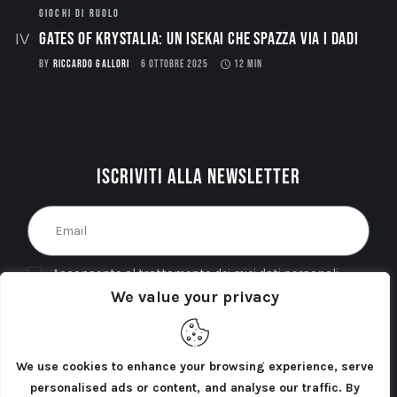
GIOCHI DI RUOLO
Gates of Krystalia: Un Isekai che spazza via i dadi
BY
RICCARDO GALLORI
6 OTTOBRE 2025
12 MIN
Iscriviti alla newsletter
Acconsento al trattamento dei miei dati personali
We value your privacy
come indicato nella
Privacy Policy
del sito. *
INVIA
We use cookies to enhance your browsing experience, serve
personalised ads or content, and analyse our traffic. By