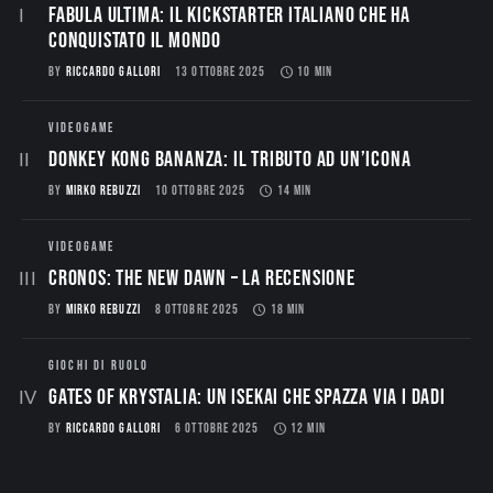
Fabula Ultima: il Kickstarter italiano che ha
conquistato il mondo
BY
RICCARDO GALLORI
13 OTTOBRE 2025
10 MIN
VIDEOGAME
Donkey Kong Bananza: Il Tributo ad un’Icona
BY
MIRKO REBUZZI
10 OTTOBRE 2025
14 MIN
VIDEOGAME
CRONOS: THE NEW DAWN – La Recensione
BY
MIRKO REBUZZI
8 OTTOBRE 2025
18 MIN
GIOCHI DI RUOLO
Gates of Krystalia: Un Isekai che spazza via i dadi
BY
RICCARDO GALLORI
6 OTTOBRE 2025
12 MIN