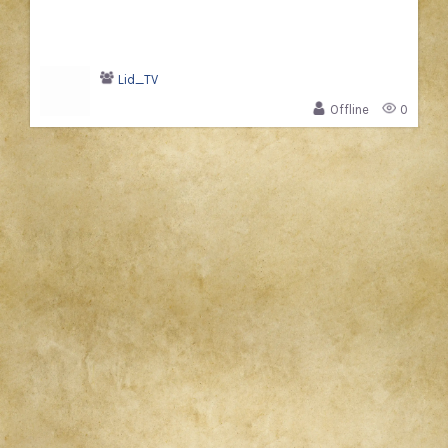
Lid_TV
Offline
0