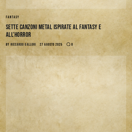
FANTASY
Sette Canzoni Metal ispirate al Fantasy e
all’horror
BY
RICCARDO GALLORI
27 AGOSTO 2025
0