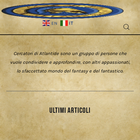
IT
EN
Fantascienza
Cercatori di Atlantide sono un gruppo di persone che
Fantasy
vuole condividere e approfondire, con altri appassionati,
lo sfaccettato mondo del fantasy e del fantastico.
Games
Recensioni
Libri e fumetti
ultimi articoli
Cercatori