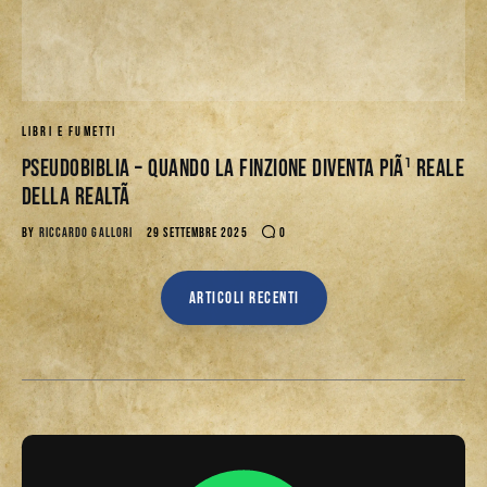
LIBRI E FUMETTI
Pseudobiblia – Quando la Finzione Diventa PiÃ¹ Reale
della RealtÃ
BY
RICCARDO GALLORI
29 SETTEMBRE 2025
0
ARTICOLI RECENTI