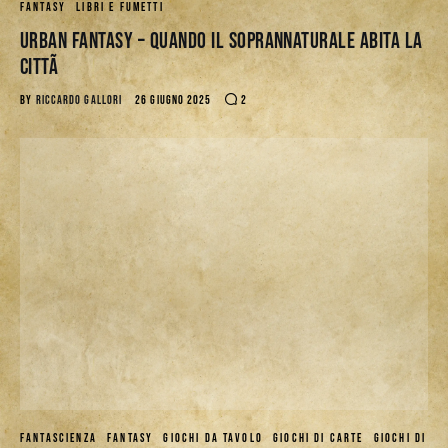
FANTASY
LIBRI E FUMETTI
Urban Fantasy – Quando il Soprannaturale Abita la
CittÃ
BY
RICCARDO GALLORI
26 GIUGNO 2025
2
FANTASCIENZA
FANTASY
GIOCHI DA TAVOLO
GIOCHI DI CARTE
GIOCHI DI