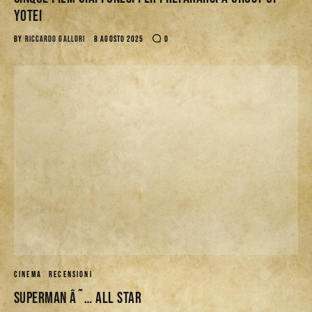
Yotei
BY
RICCARDO GALLORI
8 AGOSTO 2025
0
CINEMA
RECENSIONI
SUPERMAN â˜… ALL STAR