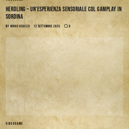
Herdling – Un’esperienza sensoriale col gamplay in
sordina
BY
MIRKO REBUZZI
12 SETTEMBRE 2025
0
VIDEOGAME