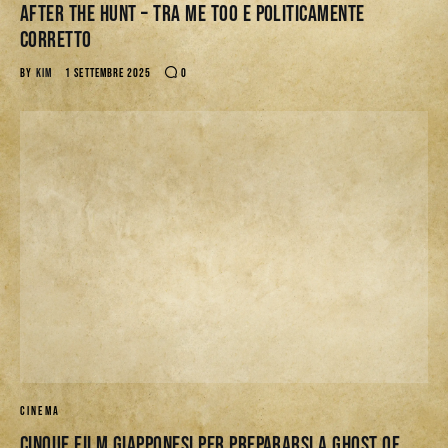
After The Hunt – Tra Me Too e politicamente
corretto
BY
KIM
1 SETTEMBRE 2025
0
CINEMA
Cinque Film giapponesi per prepararsi a Ghost of