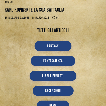
RUOLO
Karl Kopinski e la Sua Battaglia
BY
RICCARDO GALLORI
18 MARZO 2025
0
Tutti gli articoli
FANTASY
FANTASCIENZA
LIBRI E FUMETTI
RECENSIONI
NEWS