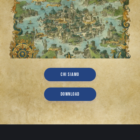
CHI SIAMO
DOWNLOAD