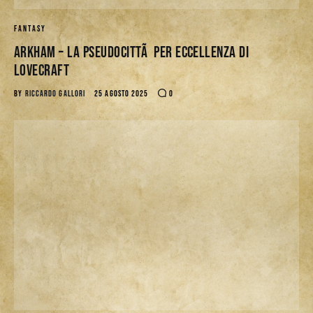
FANTASY
Arkham – La PseudocittÃ per eccellenza di
Lovecraft
BY
RICCARDO GALLORI
25 AGOSTO 2025
0