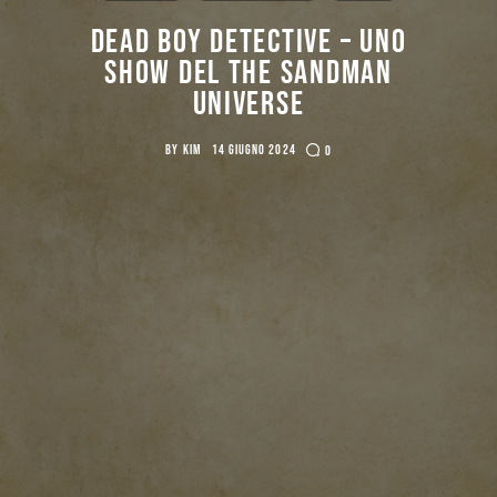
Cercatori
Dead Boy Detective – Uno
show Del The Sandman
Download
Universe
BY
KIM
14 GIUGNO 2024
0