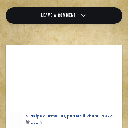
LEAVE A COMMENT
Si salpa ciurma LID, portate il Rhum| PCG 30 Shiny
Lid_TV