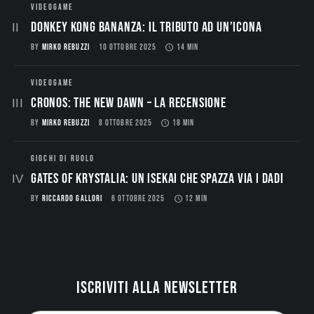
VIDEOGAME
Donkey Kong Bananza: Il Tributo ad un’Icona
BY
MIRKO REBUZZI
10 OTTOBRE 2025
14 MIN
VIDEOGAME
CRONOS: THE NEW DAWN – La Recensione
BY
MIRKO REBUZZI
8 OTTOBRE 2025
18 MIN
GIOCHI DI RUOLO
Gates of Krystalia: Un Isekai che spazza via i dadi
BY
RICCARDO GALLORI
6 OTTOBRE 2025
12 MIN
Iscriviti alla newsletter