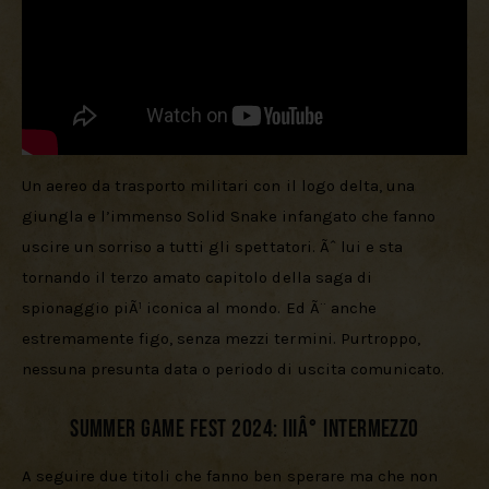
Un aereo da trasporto militari con il logo delta, una 
giungla e l’immenso Solid Snake infangato che fanno 
uscire un sorriso a tutti gli spettatori. Ãˆ lui e sta 
tornando il terzo amato capitolo della saga di 
spionaggio piÃ¹ iconica al mondo. Ed Ã¨ anche 
estremamente figo, senza mezzi termini. Purtroppo, 
nessuna presunta data o periodo di uscita comunicato.
Summer Game Fest 2024: IIIÂ° Intermezzo
A seguire due titoli che fanno ben sperare ma che non 