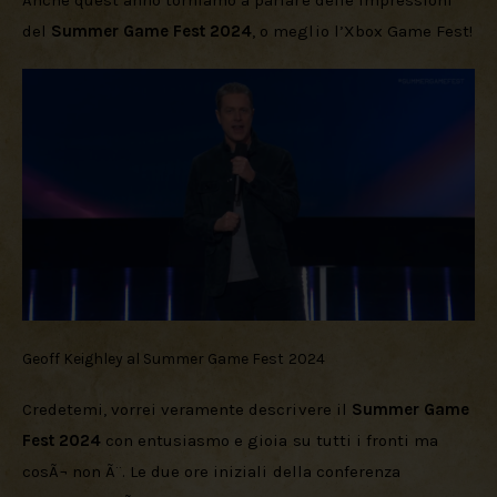
Download
Anche quest’anno torniamo a parlare delle impressioni 
del 
Summer Game Fest 2024
, o meglio l’Xbox Game Fest!
Geoff Keighley al Summer Game Fest 2024
Credetemi, vorrei veramente descrivere il 
Summer Game 
Fest 2024
 con entusiasmo e gioia su tutti i fronti ma 
cosÃ¬ non Ã¨. Le due ore iniziali della conferenza 