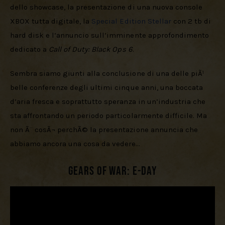
dello showcase, la presentazione di una nuova console 
XBOX tutta digitale, la 
Special Edition Stellar
 con 2 tb di 
hard disk e l’annuncio sull’imminente approfondimento 
dedicato a 
Call of Duty: Black Ops 6
.
Sembra siamo giunti alla conclusione di una delle piÃ¹ 
belle conferenze degli ultimi cinque anni, una boccata 
d’aria fresca e soprattutto speranza in un’industria che 
sta affrontando un periodo particolarmente difficile. Ma 
non Ã¨ cosÃ¬ perchÃ© la presentazione annuncia che 
abbiamo ancora una cosa da vedere…
Gears of War: E-Day