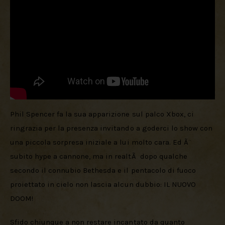
Phil Spencer fa la sua apparizione sul palco Xbox, ci 
ringrazia per la presenza invitando a goderci lo show con 
una piccola sorpresa iniziale a lui molto cara. Ed Ã¨ 
subito hype a cannone, ma in realtÃ  dopo qualche 
secondo il connubio Bethesda e il pentacolo di fuoco 
proiettato in cielo non lascia alcun dubbio: IL NUOVO 
DOOM!
Sfido chiunque a non restare incantato da quanto 