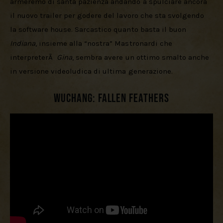
armeremo di santa pazienza andando a spulciare ancora 
il nuovo trailer per godere del lavoro che sta svolgendo 
la software house. Sarcastico quanto basta il buon 
Indiana
, insieme alla “nostra” Mastronardi che 
interpreterÃ  
Gina
, sembra avere un ottimo smalto anche 
in versione videoludica di ultima generazione.
Wuchang: Fallen Feathers