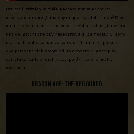
Ottimo il trittico iniziale. Peccato non aver potuto 
osservare un vero gameplay di questo titolo perchÃ© per 
quanto sia attraente il mood e l’ambientazione, forse era 
uno dei giochi che piÃ¹ necessitava di gameplay. Ci sono 
state solo delle sequenze con visuale in terza persona 
che potevano richiamare ad un abbozzo di gameplay 
scriptato. Nulla di dichiarato, perÃ²… solo la nostra 
speranza.
Dragon Age: The Veilguard