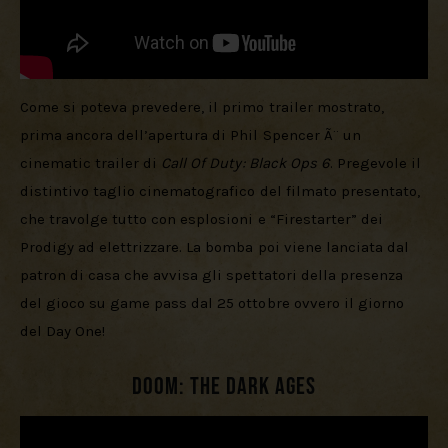
Come si poteva prevedere, il primo trailer mostrato, 
prima ancora dell’apertura di Phil Spencer Ã¨ un 
cinematic trailer di 
Call Of Duty: Black Ops 6
. Pregevole il 
distintivo taglio cinematografico del filmato presentato, 
che travolge tutto con esplosioni e “Firestarter” dei 
Prodigy ad elettrizzare. La bomba poi viene lanciata dal 
patron di casa che avvisa gli spettatori della presenza 
del gioco su game pass dal 25 ottobre ovvero il giorno 
del Day One!
Doom: The Dark Ages