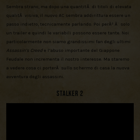
Sembra strano, ma dopo una quantitÃ  di titoli di elevata 
qualitÃ  visiva, il nuovo AC sembra addirittura essere un 
passo indietro, tecnicamente parlando. Poi perÃ² Ã¨ solo 
un trailer e quindi le variabili possono essere tante. Noi 
particolarmente non siamo grandissimi fan degli ultimi 
Assassin’s Creed
 e l’abuso importante del Giappone 
Feudale non incrementa il nostro interesse. Ma staremo 
a vedere cosa ci porterÃ  sullo schermo di casa la nuova 
avventura degli assassini.
Stalker 2