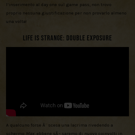
l’inserimento al day one sul game pass, non trovo 
proprio nessuna giustificazione per non provarlo almeno 
una volta!
Life is Strange: Double Exposure
A qualcuno forse Ã¨ scesa una lacrima rivedendo a 
schermo 
Max
, ebbene sÃ¬ saremo di nuovo coinvolti in 