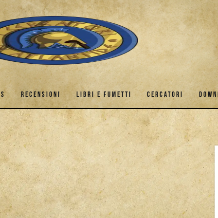
ES
RECENSIONI
LIBRI E FUMETTI
CERCATORI
DOWN
GAMES
RECENSIONI
LIBRI E FUMETTI
CERCATORI