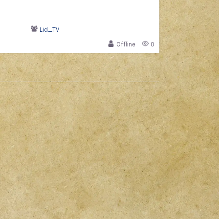
Lid_TV
Offline
0