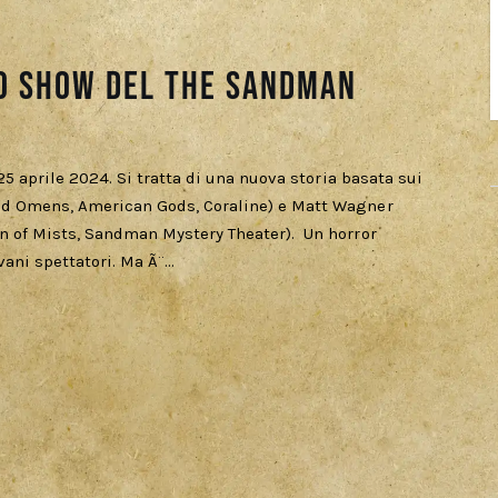
no show Del The Sandman
5 aprile 2024. Si tratta di una nuova storia basata sui
d Omens, American Gods, Coraline) e Matt Wagner
 of Mists, Sandman Mystery Theater). Un horror
ani spettatori. Ma Ã¨…