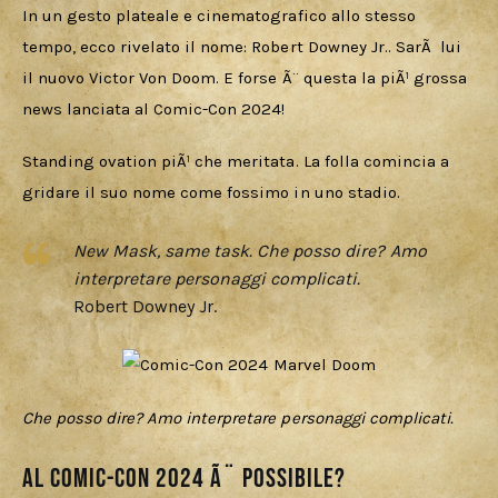
In un gesto plateale e cinematografico allo stesso 
tempo, ecco rivelato il nome: Robert Downey Jr.. SarÃ  lui 
il nuovo Victor Von Doom. E forse Ã¨ questa la piÃ¹ grossa 
news lanciata al Comic-Con 2024!
Standing ovation piÃ¹ che meritata. La folla comincia a 
gridare il suo nome come fossimo in uno stadio. 
New Mask, same task. Che posso dire? Amo
interpretare personaggi complicati.
Robert Downey Jr.
Che posso dire? Amo interpretare personaggi complicati. 
Al Comic-con 2024 Ã¨ possibile?