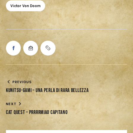
Victor Von Doom
PREVIOUS
Kunitsu-Gami – Una perla di rara bellezza
NEXT
Cat Quest – Prrrrmiao capitano