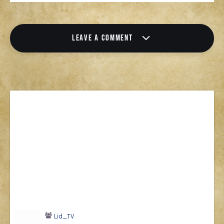
LEAVE A COMMENT
Lid_TV