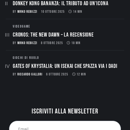
Donkey Kong Bananza: Il Tributo ad un’Icona
BY
MIRKO REBUZZI
10 OTTOBRE 2025
14 MIN
VIDEOGAME
CRONOS: THE NEW DAWN – La Recensione
BY
MIRKO REBUZZI
8 OTTOBRE 2025
18 MIN
GIOCHI DI RUOLO
Gates of Krystalia: Un Isekai che spazza via i dadi
BY
RICCARDO GALLORI
6 OTTOBRE 2025
12 MIN
Iscriviti alla newsletter