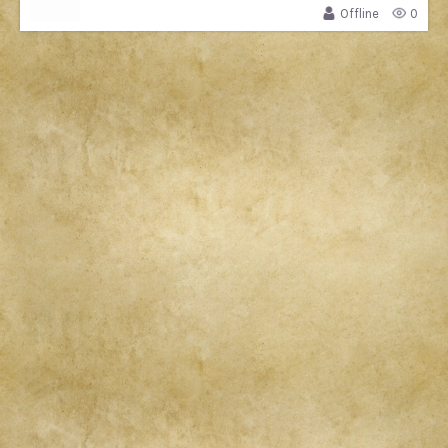
Offline
0