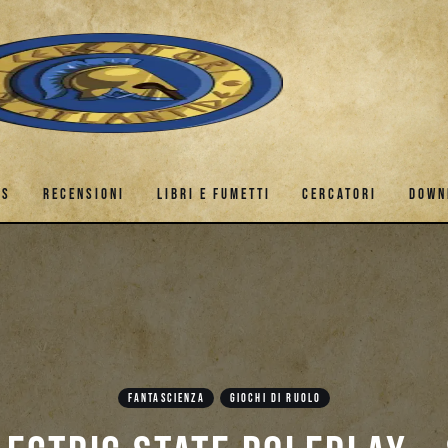
ES
RECENSIONI
LIBRI E FUMETTI
CERCATORI
DOWN
GAMES
RECENSIONI
LIBRI E FUMETTI
CERCATORI
FANTASCIENZA
GIOCHI DI RUOLO