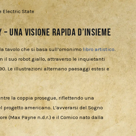
 – Una visione rapida d’insieme
da tavolo che si basa sull’omonimo 
libro artistico
. 
il suo robot giallo, attraverso le inquietanti 
’90. Le illustrazioni alternano paesaggi estesi e 
ntre la coppia prosegue, riflettendo una 
 progetto americano. L’avverarsi del Sogno 
e (Max Payne n.d.r.) e il Comico nato dalla 