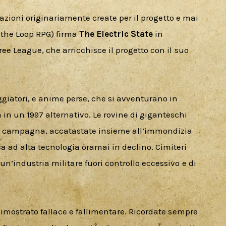
strazioni originariamente create per il progetto e mai 
 the Loop RPG) firma 
The Electric State
 in 
ee League, che arricchisce il progetto con il suo 
ggiatori, e anime perse, che si avventurano in 
in un 1997 alternativo. Le rovine di giganteschi 
 la campagna, accatastate insieme all’immondizia 
 ad alta tecnologia oramai in declino. Cimiteri 
n’industria militare fuori controllo eccessivo e di 
 dimostrato fallace e fallimentare. Ricordate sempre 