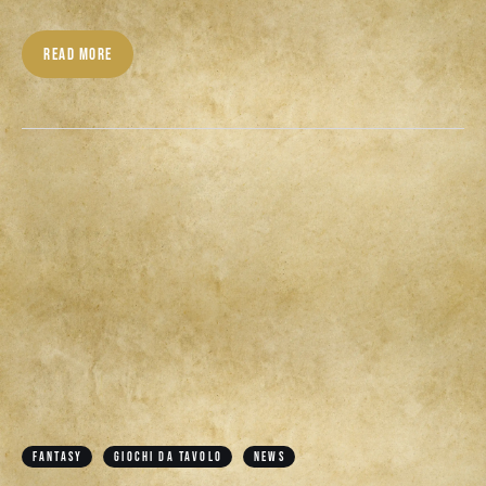
READ MORE
FANTASY
GIOCHI DA TAVOLO
NEWS