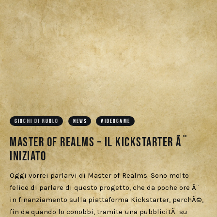
GIOCHI DI RUOLO
NEWS
VIDEOGAME
Master of Realms – Il Kickstarter Ã¨
iniziato
Oggi vorrei parlarvi di Master of Realms. Sono molto
felice di parlare di questo progetto, che da poche ore Ã¨
in finanziamento sulla piattaforma Kickstarter, perchÃ©,
fin da quando lo conobbi, tramite una pubblicitÃ su