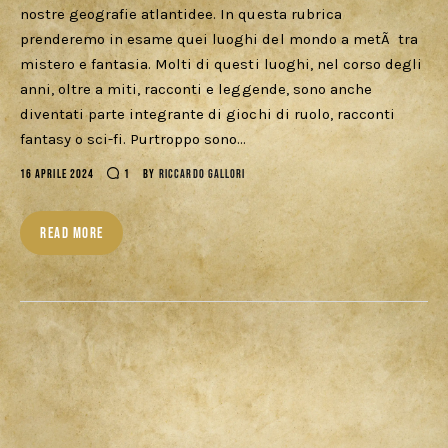
nostre geografie atlantidee. In questa rubrica
prenderemo in esame quei luoghi del mondo a metÃ tra
mistero e fantasia. Molti di questi luoghi, nel corso degli
anni, oltre a miti, racconti e leggende, sono anche
diventati parte integrante di giochi di ruolo, racconti
fantasy o sci-fi. Purtroppo sono…
16 APRILE 2024
1
BY
RICCARDO GALLORI
READ MORE