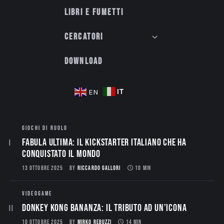
Libri e fumetti
Cercatori
Download
IT
EN
GIOCHI DI RUOLO
Fabula Ultima: il Kickstarter italiano che ha
conquistato il mondo
13 OTTOBRE 2025
BY
RICCARDO GALLORI
10 MIN
VIDEOGAME
Donkey Kong Bananza: Il Tributo ad un’Icona
10 OTTOBRE 2025
BY
MIRKO REBUZZI
14 MIN