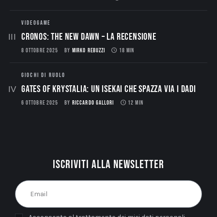
VIDEOGAME
CRONOS: THE NEW DAWN – La Recensione
8 OTTOBRE 2025
BY
MIRKO REBUZZI
18 MIN
GIOCHI DI RUOLO
Gates of Krystalia: Un Isekai che spazza via i dadi
6 OTTOBRE 2025
BY
RICCARDO GALLORI
12 MIN
Iscriviti alla newsletter