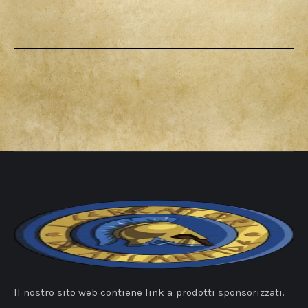
Il nostro sito web contiene link a prodotti sponsorizzati.