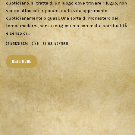
quotidiano: si tratta di un luogo dove trovare rifugio, non
venire attaccati, ripararsi dalla vita opprimente
quotidianamente o quasi. Una sorta di monastero dei
tempi moderni, senza religiosi ma con molta spiritualitÃ
e senso di…
21 MARZO 2024
0
BY
YARI MONTORSI
READ MORE