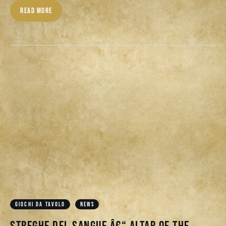
READ MORE
GIOCHI DA TAVOLO
NEWS