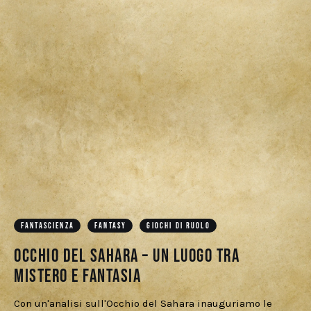
FANTASCIENZA
FANTASY
GIOCHI DI RUOLO
Occhio del Sahara – Un luogo tra
mistero e fantasia
Con un'analisi sull'Occhio del Sahara inauguriamo le