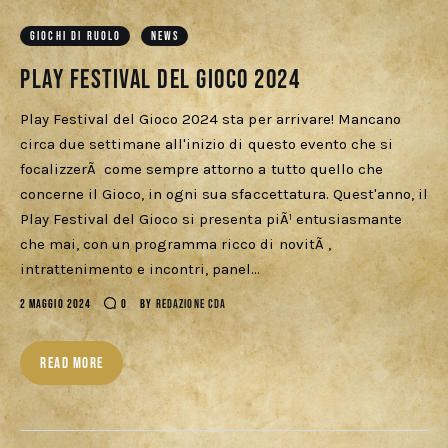
Download
GIOCHI DI RUOLO
NEWS
Play Festival del Gioco 2024
Play Festival del Gioco 2024 sta per arrivare! Mancano
circa due settimane all'inizio di questo evento che si
focalizzerÃ come sempre attorno a tutto quello che
concerne il Gioco, in ogni sua sfaccettatura. Quest'anno, il
Play Festival del Gioco si presenta piÃ¹ entusiasmante
che mai, con un programma ricco di novitÃ ,
intrattenimento e incontri, panel…
2 MAGGIO 2024
0
BY
REDAZIONE CDA
READ MORE