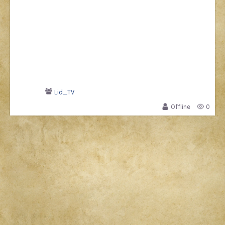
Lid_TV
Offline
0