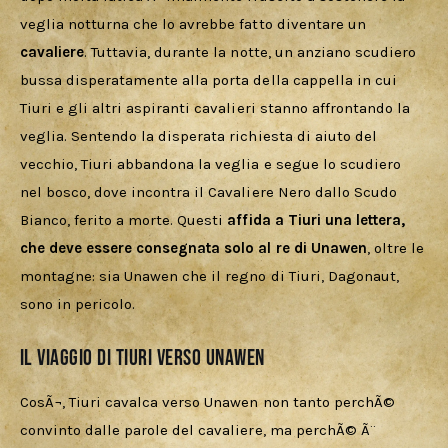
veglia notturna che lo avrebbe fatto diventare un 
cavaliere
. Tuttavia, durante la notte, un anziano scudiero 
bussa disperatamente alla porta della cappella in cui 
Tiuri e gli altri aspiranti cavalieri stanno affrontando la 
veglia. Sentendo la disperata richiesta di aiuto del 
vecchio, Tiuri abbandona la veglia e segue lo scudiero 
nel bosco, dove incontra il Cavaliere Nero dallo Scudo 
Bianco, ferito a morte. Questi 
affida a Tiuri una lettera, 
che deve essere consegnata solo al re di Unawen
, oltre le 
montagne: sia Unawen che il regno di Tiuri, Dagonaut, 
sono in pericolo.
Il viaggio di Tiuri verso Unawen
CosÃ¬, Tiuri cavalca verso Unawen non tanto perchÃ© 
convinto dalle parole del cavaliere, ma perchÃ© Ã¨ 