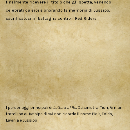
finalmente ricevere il titolo che gli spetta, venendo 
celebrati da eroi e onorando la memoria di Jussipo, 
sacrificatosi in battaglia contro i Red Riders.
I personaggi principali di
Lettera al Re
. Da sinistra: Tiuri, Arman,
fratellino di Jussipo di cui non ricordo il nome
Piak, Foldo,
Lavinia e Jussipo