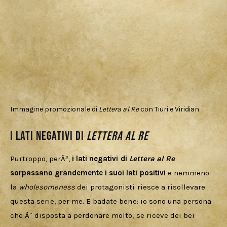
Immagine promozionale di
Lettera al Re
con Tiuri e Viridian
I lati negativi di
Lettera al Re
Purtroppo, perÃ², 
i lati negativi di 
Lettera al Re
sorpassano grandemente i suoi lati positivi
 e nemmeno 
la 
wholesomeness 
dei protagonisti riesce a risollevare 
questa serie, per me. E badate bene: io sono una persona 
che Ã¨ disposta a perdonare molto, se riceve dei bei 