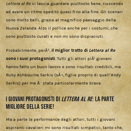
Lettera al Re
 si lascia guardare piuttosto bene, riuscendo 
ad avere un ritmo spedito quasi fino alla fine. Gli scenari 
sono molto belli, grazie al magnifico paesaggio della 
Nuova Zelanda. Alzo il pollice anche per i costumi, che 
sono piuttosto curati e non mi sono dispiaciuti.
Probabilmente, perÃ², 
il miglior tratto di 
Lettera al Re
sono i suoi protagonisti
. Tutti gli attori piÃ¹ giovani 
hanno fatto un buon lavoro e sono risultati credibili, ma 
Ruby Ashbourne Serkis (sÃ¬, figlia proprio di quell’Andy 
Serkis) per me Ã¨ stata particolarmente brava.
I giovani protagonisti di
Lettera al Re
: la parte
migliore della serie!
Ma a parte la performance degli attori, tutti i giovani 
aspiranti cavalieri mi sono risultati simpatici, tanto che, 