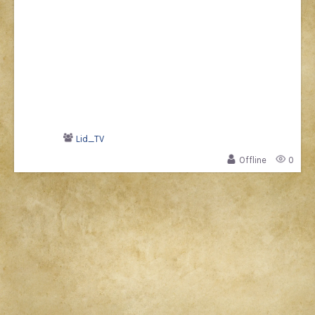
Lid_TV
Offline
0