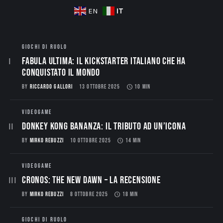
IT
EN
GIOCHI DI RUOLO
Fabula Ultima: il Kickstarter italiano che ha
conquistato il mondo
BY
RICCARDO GALLORI
13 OTTOBRE 2025
10 MIN
VIDEOGAME
Donkey Kong Bananza: Il Tributo ad un’Icona
BY
MIRKO REBUZZI
10 OTTOBRE 2025
14 MIN
VIDEOGAME
CRONOS: THE NEW DAWN – La Recensione
BY
MIRKO REBUZZI
8 OTTOBRE 2025
18 MIN
GIOCHI DI RUOLO