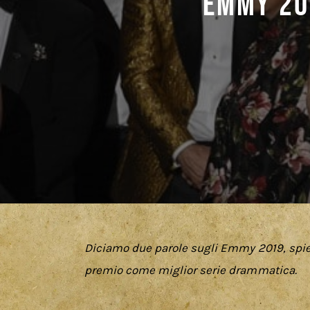
Emmy 20
Diciamo due parole sugli Emmy 2019, spi
premio come miglior serie drammatica.