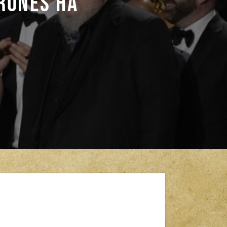
rones ha