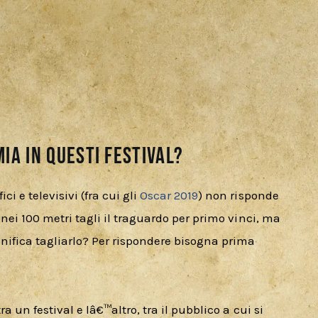
ia in questi festival?
 e televisivi (fra cui gli 
Oscar 2019
) non risponde 
 nei 100 metri tagli il traguardo per primo vinci, ma 
nifica tagliarlo? Per rispondere bisogna prima 
a un festival e lâ€™altro, tra il pubblico a cui si 