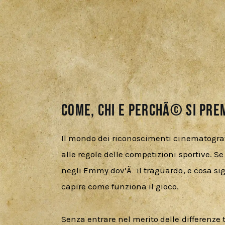
Come, chi e perchÃ© si prem
Il mondo dei riconoscimenti cinematografici
alle regole delle competizioni sportive. Se
negli Emmy dov’Ã¨ il traguardo, e cosa sig
capire come funziona il gioco.
Senza entrare nel merito delle differenze tr