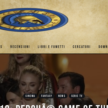
ES
RECENSIONI
LIBRI E FUMETTI
CERCATORI
DOWN
GAMES
RECENSIONI
LIBRI E FUMETTI
CERCATORI
CINEMA
FANTASY
NEWS
SERIE TV