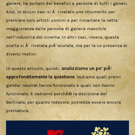
genere, ha portato dei benefici a persone di tutti i generi. 
Anzi, in alcuni casi si Ã¨ rivelato uno strumento per 
premiare solo artisti uomini e per rimarcare la netta 
maggioranza delle persone di genere maschile 
nell’industria del cinema. In altri casi, invece, questa 
scelta si Ã¨ rivelata piÃ¹ oculata, ma per la co-presenza di 
diversi motivi.
In questo articolo, quindi, 
analizziamo un po’ piÃ¹ 
approfonditamente la questione
. Vediamo quali premi 
gender neutral hanno funzionato e quali non hanno 
funzionato. E vediamo perchÃ© la decisione del 
Berlinale, per quanto lodevole, potrebbe essere ancora 
prematura.