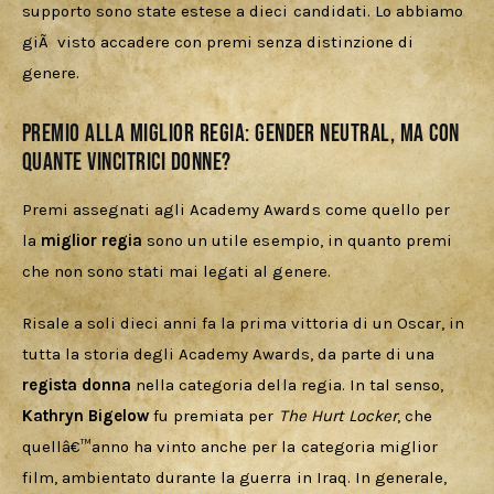
supporto sono state estese a dieci candidati. Lo abbiamo 
giÃ  visto accadere con premi senza distinzione di 
genere.
Premio alla miglior regia: gender neutral, ma con
quante vincitrici donne?
Premi assegnati agli Academy Awards come quello per 
la 
miglior regia 
sono un utile esempio, in quanto premi 
che non sono stati mai legati al genere.
Risale a soli dieci anni fa la prima vittoria di un Oscar, in 
tutta la storia degli Academy Awards, da parte di una 
regista donna
 nella categoria della regia. In tal senso, 
Kathryn Bigelow
 fu premiata per 
The Hurt Locker
, che 
quellâ€™anno ha vinto anche per la categoria miglior 
film, ambientato durante la guerra in Iraq. In generale,