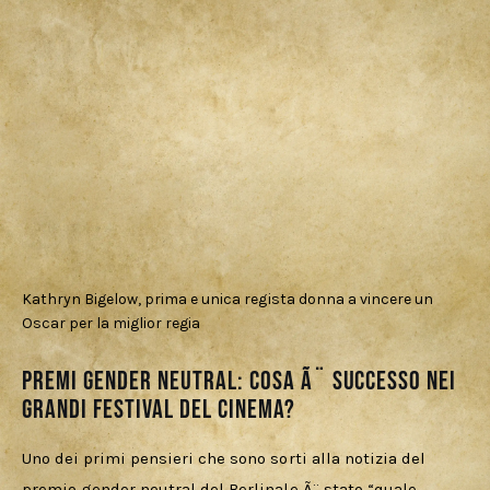
Kathryn Bigelow, prima e unica regista donna a vincere un
Oscar per la miglior regia
Premi gender neutral: cosa Ã¨ successo nei
grandi festival del cinema?
Uno dei primi pensieri che sono sorti alla notizia del 
premio gender neutral del Berlinale Ã¨ stato “quale 