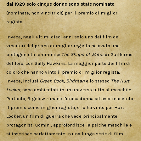
dal 1929 solo cinque donne sono state nominate
(nominate, non vincitrici!) per il premio di miglior 
regista. 
Invece, negli ultimi dieci anni solo uno dei film dei 
vincitori del premo di miglior regista ha avuto una 
protagonista femminile: 
The Shape of Water
 di Guillermo 
del Toro, con Sally Hawkins. La maggior parte dei film di 
coloro che hanno vinto il premio di miglior regista, 
invece, inclusi 
Green Book
, 
Birdman 
e lo stesso 
The Hurt 
Locker
, sono ambientati in un universo tutto al maschile. 
Pertanto, Bigelow rimane l’unica donna ad aver mai vinto 
il premio come miglior regista, e lo ha vinto per Hurt 
Locker, un film di guerra che vede principalmente 
protagonisti uomini, approfondisce la psiche maschile e 
si inserisce perfettamente in una lunga serie di film 