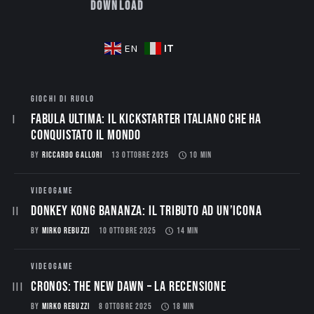
Download
IT
EN
GIOCHI DI RUOLO
Fabula Ultima: il Kickstarter italiano che ha
conquistato il mondo
BY
RICCARDO GALLORI
13 OTTOBRE 2025
10 MIN
VIDEOGAME
Donkey Kong Bananza: Il Tributo ad un’Icona
BY
MIRKO REBUZZI
10 OTTOBRE 2025
14 MIN
VIDEOGAME
CRONOS: THE NEW DAWN – La Recensione
BY
MIRKO REBUZZI
8 OTTOBRE 2025
18 MIN