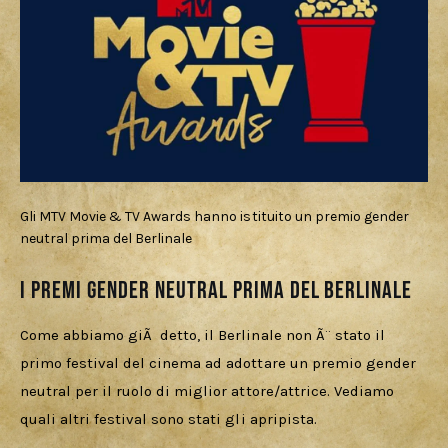
Gli MTV Movie & TV Awards hanno istituito un premio gender
neutral prima del Berlinale
I premi gender neutral prima del Berlinale
Come abbiamo giÃ  detto, il Berlinale non Ã¨ stato il 
primo festival del cinema ad adottare un premio gender 
neutral per il ruolo di miglior attore/attrice. Vediamo 
quali altri festival sono stati gli apripista.