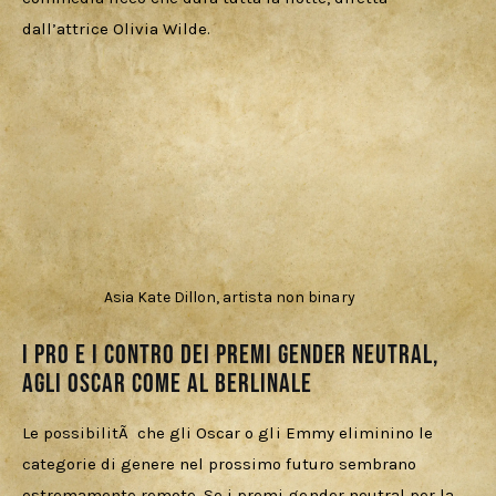
dall’attrice Olivia Wilde.
Asia Kate Dillon, artista non binary
I pro e i contro dei premi gender neutral,
agli Oscar come al Berlinale
Le possibilitÃ  che gli Oscar o gli Emmy eliminino le 
categorie di genere nel prossimo futuro sembrano 
estremamente remote. Se i premi gender neutral per la 