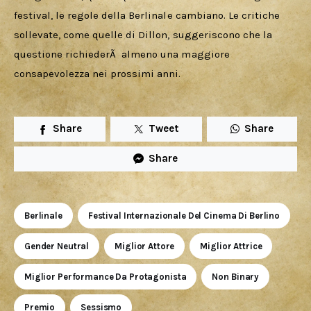
festival, le regole della Berlinale cambiano. Le critiche 
sollevate, come quelle di Dillon, suggeriscono che la 
questione richiederÃ  almeno una maggiore 
consapevolezza nei prossimi anni.
Share
Tweet
Share
Share
Berlinale
Festival Internazionale Del Cinema Di Berlino
Gender Neutral
Miglior Attore
Miglior Attrice
Miglior Performance Da Protagonista
Non Binary
Premio
Sessismo