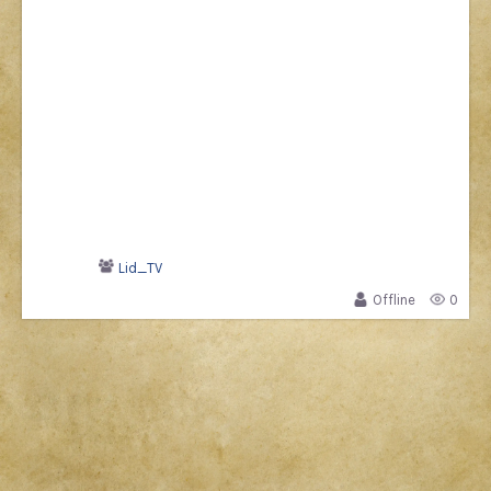
Lid_TV
Offline
0