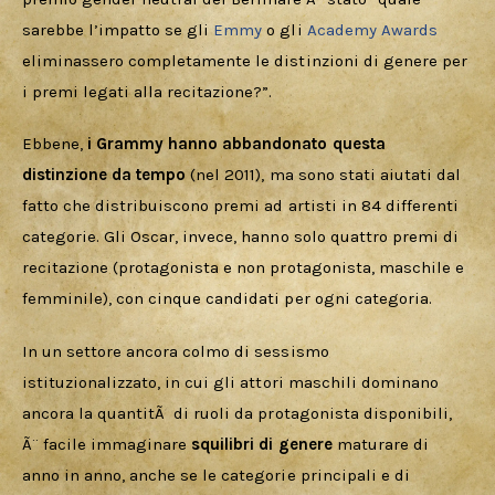
sarebbe l’impatto se gli 
Emmy
 o gli 
Academy Awards
eliminassero completamente le distinzioni di genere per 
i premi legati alla recitazione?”.
Ebbene,
 i Grammy hanno abbandonato questa 
distinzione da tempo
 (nel 2011), ma sono stati aiutati dal 
fatto che distribuiscono premi ad artisti in 84 differenti 
categorie. Gli Oscar, invece, hanno solo quattro premi di 
recitazione (protagonista e non protagonista, maschile e 
femminile), con cinque candidati per ogni categoria. 
In un settore ancora colmo di sessismo 
istituzionalizzato, in cui gli attori maschili dominano 
ancora la quantitÃ  di ruoli da protagonista disponibili, 
Ã¨ facile immaginare 
squilibri di genere
 maturare di 
anno in anno, anche se le categorie principali e di 