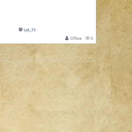
Lid_TV
Offline
0