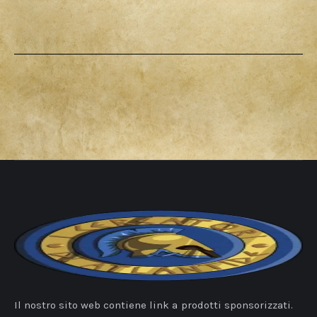
Il nostro sito web contiene link a prodotti sponsorizzati.