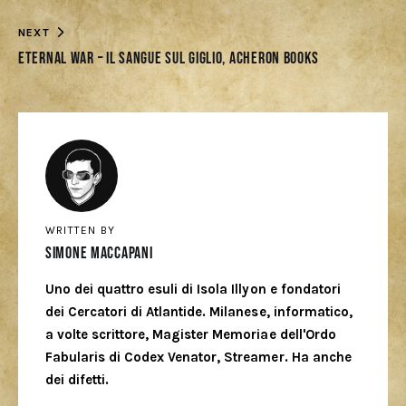
NEXT
Eternal War – Il sangue sul giglio, Acheron Books
WRITTEN BY
Simone Maccapani
Uno dei quattro esuli di Isola Illyon e fondatori
dei Cercatori di Atlantide. Milanese, informatico,
a volte scrittore, Magister Memoriae dell'Ordo
Fabularis di Codex Venator, Streamer. Ha anche
dei difetti.