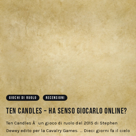
GIOCHI DI RUOLO
RECENSIONI
Ten Candles – ha senso giocarlo online?
Ten Candles Ã¨ un gioco di ruolo del 2015 di Stephen
Dewey edito per la Cavalry Games. ... Dieci giorni fa il cielo