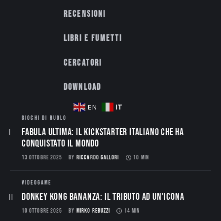
Recensioni
Libri e fumetti
Cercatori
Download
IT
EN
GIOCHI DI RUOLO
Fabula Ultima: il Kickstarter italiano che ha
conquistato il mondo
13 OTTOBRE 2025
BY
RICCARDO GALLORI
10 MIN
VIDEOGAME
Donkey Kong Bananza: Il Tributo ad un’Icona
10 OTTOBRE 2025
BY
MIRKO REBUZZI
14 MIN