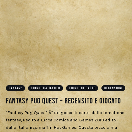
FANTASY
GIOCHI DA TAVOLO
GIOCHI DI CARTE
RECENSIONI
Fantasy Pug Quest – Recensito e Giocato
"Fantasy Pug Quest" Ã¨ un gioco di carte, dalle tematiche
fantasy, uscito a Lucca Comics and Games 2019 edito
dalla italianissima Tin Hat Games. Questa piccola ma