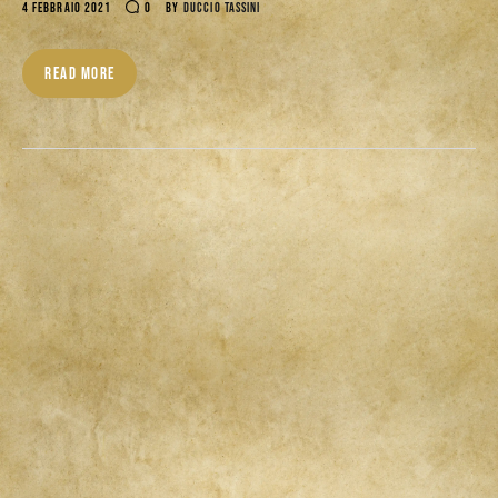
4 FEBBRAIO 2021
0
BY
DUCCIO TASSINI
READ MORE