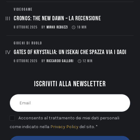
VIDEOGAME
CRONOS: THE NEW DAWN – La Recensione
8 OTTOBRE 2025
BY
MIRKO REBUZZI
18 MIN
GIOCHI DI RUOLO
Gates of Krystalia: Un Isekai che spazza via i dadi
6 OTTOBRE 2025
BY
RICCARDO GALLORI
12 MIN
Iscriviti alla newsletter
Acconsento al trattamento dei miei dati personali
come indicato nella
Privacy Policy
del sito. *