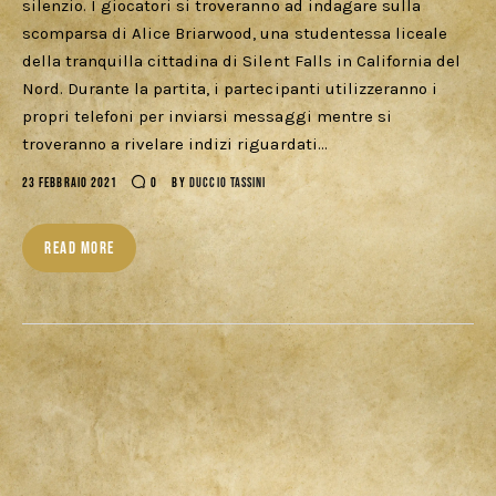
silenzio. I giocatori si troveranno ad indagare sulla
scomparsa di Alice Briarwood, una studentessa liceale
della tranquilla cittadina di Silent Falls in California del
Nord. Durante la partita, i partecipanti utilizzeranno i
propri telefoni per inviarsi messaggi mentre si
troveranno a rivelare indizi riguardati…
23 FEBBRAIO 2021
0
BY
DUCCIO TASSINI
READ MORE