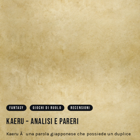
FANTASY
GIOCHI DI RUOLO
RECENSIONI
Kaeru – Analisi e pareri
Kaeru Ã¨ una parola giapponese che possiede un duplice