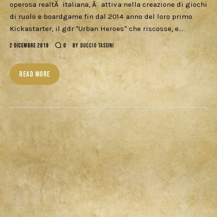
operosa realtÃ italiana, Ã¨ attiva nella creazione di giochi
di ruolo e boardgame fin dal 2014 anno del loro primo
Kickastarter, il gdr "Urban Heroes" che riscosse, e…
2 DICEMBRE 2019
0
BY
DUCCIO TASSINI
READ MORE