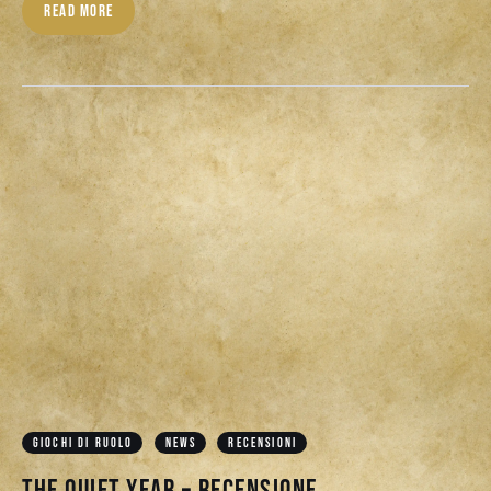
READ MORE
GIOCHI DI RUOLO
NEWS
RECENSIONI