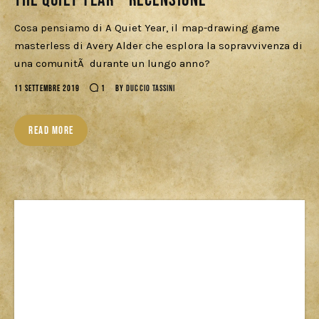
The Quiet Year – Recensione
Cosa pensiamo di A Quiet Year, il map-drawing game
masterless di Avery Alder che esplora la sopravvivenza di
una comunitÃ durante un lungo anno?
11 SETTEMBRE 2019
1
BY
DUCCIO TASSINI
READ MORE