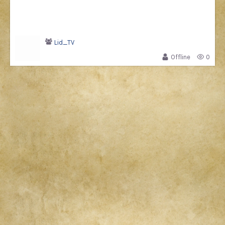
Lid_TV
Offline
0