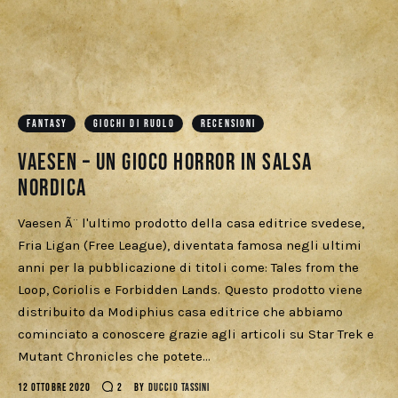
FANTASY
GIOCHI DI RUOLO
RECENSIONI
Vaesen – un gioco Horror in salsa
nordica
Vaesen Ã¨ l'ultimo prodotto della casa editrice svedese,
Fria Ligan (Free League), diventata famosa negli ultimi
anni per la pubblicazione di titoli come: Tales from the
Loop, Coriolis e Forbidden Lands. Questo prodotto viene
distribuito da Modiphius casa editrice che abbiamo
cominciato a conoscere grazie agli articoli su Star Trek e
Mutant Chronicles che potete…
12 OTTOBRE 2020
2
BY
DUCCIO TASSINI