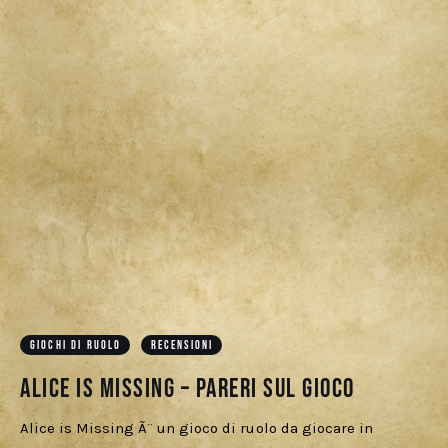
GIOCHI DI RUOLO
RECENSIONI
Alice is Missing – Pareri sul gioco
Alice is Missing Ã¨ un gioco di ruolo da giocare in