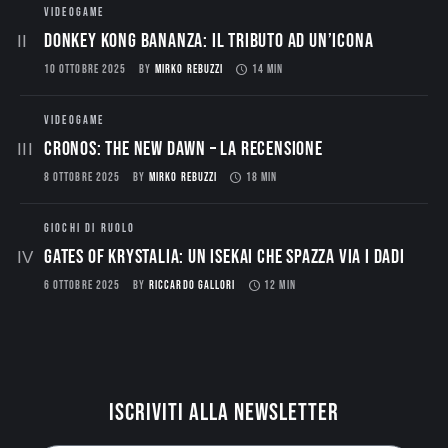
VIDEOGAME
Donkey Kong Bananza: Il Tributo ad un’Icona
10 OTTOBRE 2025
BY
MIRKO REBUZZI
14 MIN
VIDEOGAME
CRONOS: THE NEW DAWN – La Recensione
8 OTTOBRE 2025
BY
MIRKO REBUZZI
18 MIN
GIOCHI DI RUOLO
Gates of Krystalia: Un Isekai che spazza via i dadi
6 OTTOBRE 2025
BY
RICCARDO GALLORI
12 MIN
Iscriviti alla newsletter