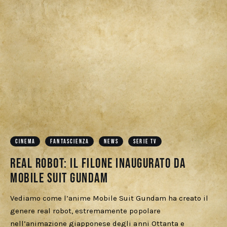
CINEMA
FANTASCIENZA
NEWS
SERIE TV
Real robot: il filone inaugurato da
Mobile Suit Gundam
Vediamo come l’anime Mobile Suit Gundam ha creato il
genere real robot, estremamente popolare
nell’animazione giapponese degli anni Ottanta e