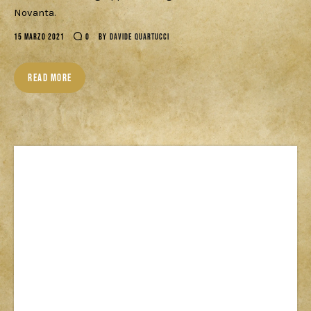
Novanta.
15 MARZO 2021
0
BY
DAVIDE QUARTUCCI
READ MORE