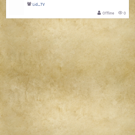
Lid_TV
Offline
0