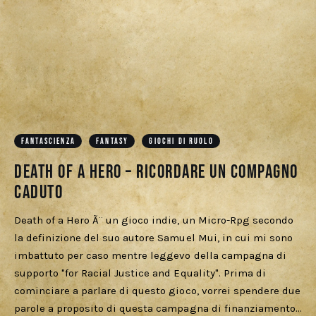
FANTASCIENZA
FANTASY
GIOCHI DI RUOLO
Death of a Hero – Ricordare un compagno
caduto
Death of a Hero Ã¨ un gioco indie, un Micro-Rpg secondo
la definizione del suo autore Samuel Mui, in cui mi sono
imbattuto per caso mentre leggevo della campagna di
supporto "for Racial Justice and Equality". Prima di
cominciare a parlare di questo gioco, vorrei spendere due
parole a proposito di questa campagna di finanziamento…