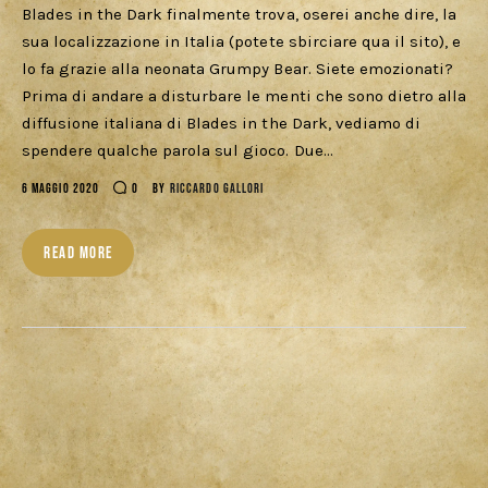
Blades in the Dark finalmente trova, oserei anche dire, la
sua localizzazione in Italia (potete sbirciare qua il sito), e
lo fa grazie alla neonata Grumpy Bear. Siete emozionati?
Prima di andare a disturbare le menti che sono dietro alla
diffusione italiana di Blades in the Dark, vediamo di
spendere qualche parola sul gioco. Due…
6 MAGGIO 2020
0
BY
RICCARDO GALLORI
READ MORE