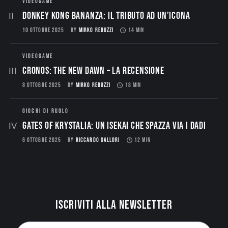
VIDEOGAME
Donkey Kong Bananza: Il Tributo ad un’Icona
10 OTTOBRE 2025
BY
MIRKO REBUZZI
14 MIN
VIDEOGAME
CRONOS: THE NEW DAWN – La Recensione
8 OTTOBRE 2025
BY
MIRKO REBUZZI
18 MIN
GIOCHI DI RUOLO
Gates of Krystalia: Un Isekai che spazza via i dadi
6 OTTOBRE 2025
BY
RICCARDO GALLORI
12 MIN
Iscriviti alla newsletter