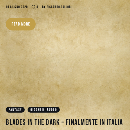
10 GIUGNO 2020
0
BY
RICCARDO GALLORI
READ MORE
FANTASY
GIOCHI DI RUOLO
Blades in the Dark – Finalmente in Italia