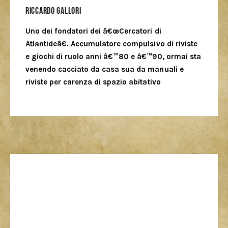
Riccardo Gallori
Uno dei fondatori dei â€œCercatori di
Atlantideâ€. Accumulatore compulsivo di riviste
e giochi di ruolo anni â€™80 e â€™90, ormai sta
venendo cacciato da casa sua da manuali e
riviste per carenza di spazio abitativo