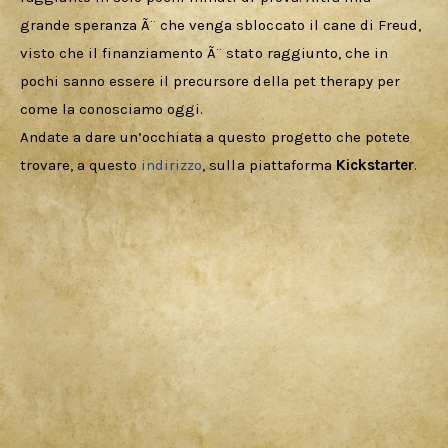
grande speranza Ã¨ che venga sbloccato il cane di Freud, 
visto che il finanziamento Ã¨ stato raggiunto, che in 
pochi sanno essere il precursore della pet therapy per 
come la conosciamo oggi. 
Andate a dare un’occhiata a questo progetto che potete 
trovare, a questo 
indirizzo
, sulla piattaforma 
Kickstarter
.