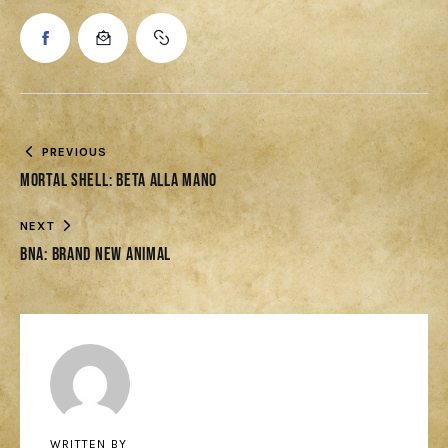
PREVIOUS
Mortal Shell: Beta alla mano
NEXT
BNA: Brand New Animal
WRITTEN BY