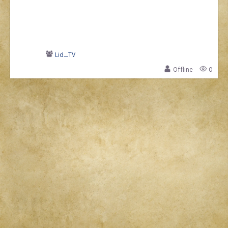
Lid_TV
Offline
0