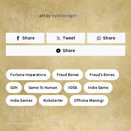
art by
NyxEvernight
Share
Tweet
Share
Share
Fortuna Imperatore
Freud Bones
Freud's Bones
G2H
Game To Human
IIDEA
Indie Game
Indie Games
Kickstarter
Officina Meningi