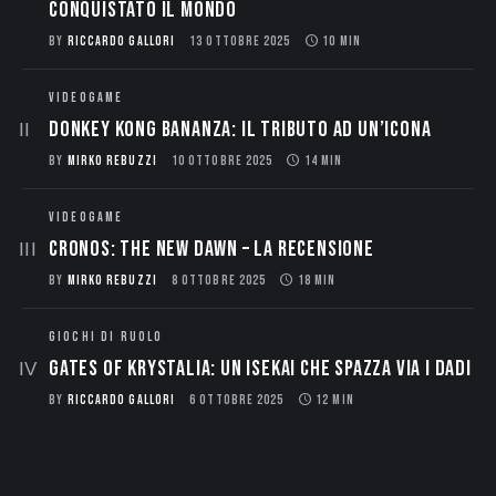
conquistato il mondo
BY
RICCARDO GALLORI
13 OTTOBRE 2025
10 MIN
VIDEOGAME
Donkey Kong Bananza: Il Tributo ad un’Icona
BY
MIRKO REBUZZI
10 OTTOBRE 2025
14 MIN
VIDEOGAME
CRONOS: THE NEW DAWN – La Recensione
BY
MIRKO REBUZZI
8 OTTOBRE 2025
18 MIN
GIOCHI DI RUOLO
Gates of Krystalia: Un Isekai che spazza via i dadi
BY
RICCARDO GALLORI
6 OTTOBRE 2025
12 MIN