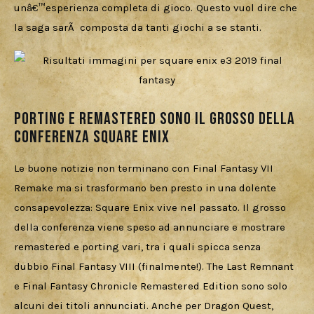
unâ€™esperienza completa di gioco. Questo vuol dire che 
la saga sarÃ  composta da tanti giochi a se stanti.
Porting e Remastered sono il grosso della
conferenza Square Enix
Le buone notizie non terminano con Final Fantasy VII 
Remake ma si trasformano ben presto in una dolente 
consapevolezza: Square Enix vive nel passato. Il grosso 
della conferenza viene speso ad annunciare e mostrare 
remastered e porting vari, tra i quali spicca senza 
dubbio Final Fantasy VIII (finalmente!). The Last Remnant 
e Final Fantasy Chronicle Remastered Edition sono solo 
alcuni dei titoli annunciati. Anche per Dragon Quest, 