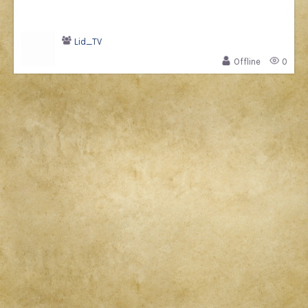
Lid_TV
Offline
0