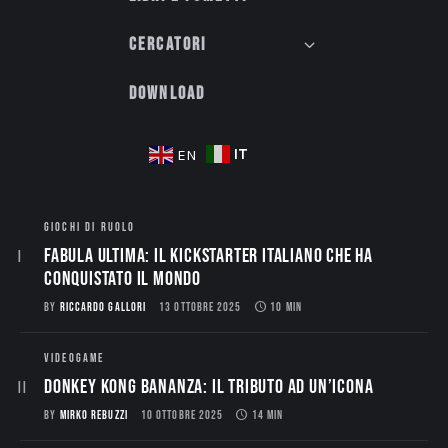
Cercatori
Download
IT
EN
GIOCHI DI RUOLO
Fabula Ultima: il Kickstarter italiano che ha
conquistato il mondo
BY
RICCARDO GALLORI
13 OTTOBRE 2025
10 MIN
VIDEOGAME
Donkey Kong Bananza: Il Tributo ad un’Icona
BY
MIRKO REBUZZI
10 OTTOBRE 2025
14 MIN