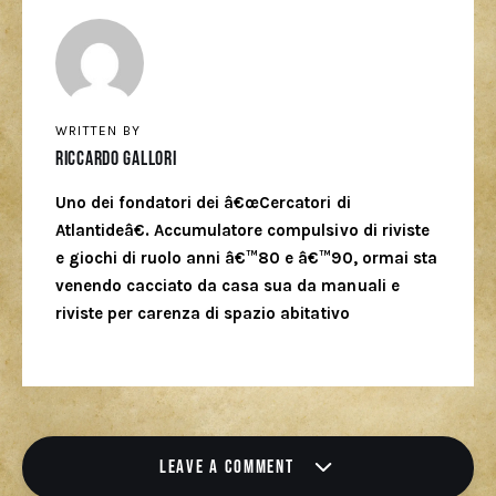
WRITTEN BY
Riccardo Gallori
Uno dei fondatori dei â€œCercatori di
Atlantideâ€. Accumulatore compulsivo di riviste
e giochi di ruolo anni â€™80 e â€™90, ormai sta
venendo cacciato da casa sua da manuali e
riviste per carenza di spazio abitativo
LEAVE A COMMENT