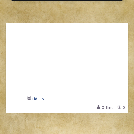
Lid_TV
Offline
0