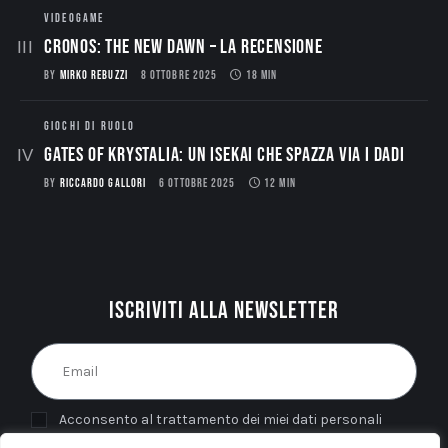
VIDEOGAME
CRONOS: THE NEW DAWN – La Recensione
BY
MIRKO REBUZZI
8 OTTOBRE 2025
18 MIN
GIOCHI DI RUOLO
Gates of Krystalia: Un Isekai che spazza via i dadi
BY
RICCARDO GALLORI
6 OTTOBRE 2025
12 MIN
Iscriviti alla newsletter
Acconsento al trattamento dei miei dati personali
come indicato nella
Privacy Policy
del sito. *