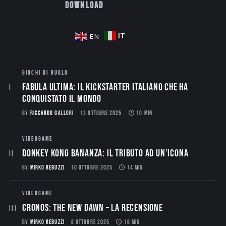
Download
IT
EN
GIOCHI DI RUOLO
Fabula Ultima: il Kickstarter italiano che ha
conquistato il mondo
BY
RICCARDO GALLORI
13 OTTOBRE 2025
10 MIN
VIDEOGAME
Donkey Kong Bananza: Il Tributo ad un’Icona
BY
MIRKO REBUZZI
10 OTTOBRE 2025
14 MIN
VIDEOGAME
CRONOS: THE NEW DAWN – La Recensione
BY
MIRKO REBUZZI
8 OTTOBRE 2025
18 MIN