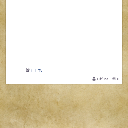
Lid_TV
Offline
0