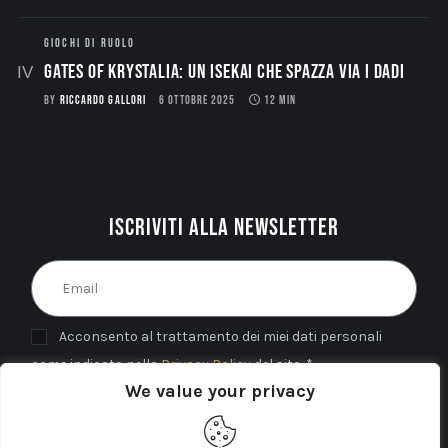
GIOCHI DI RUOLO
Gates of Krystalia: Un Isekai che spazza via i dadi
BY
RICCARDO GALLORI
6 OTTOBRE 2025
12 MIN
Iscriviti alla newsletter
Acconsento al trattamento dei miei dati personali
come indicato nella
Privacy Policy
del sito. *
We value your privacy
INVIA