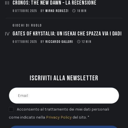
CRONOS: THE NEW DAWN – La Recensione
8 OTTOBRE 2025
BY
MIRKO REBUZZI
18 MIN
GIOCHI DI RUOLO
Gates of Krystalia: Un Isekai che spazza via i dadi
6 OTTOBRE 2025
BY
RICCARDO GALLORI
12 MIN
Iscriviti alla newsletter
Acconsento al trattamento dei miei dati personali
come indicato nella
Privacy Policy
del sito. *