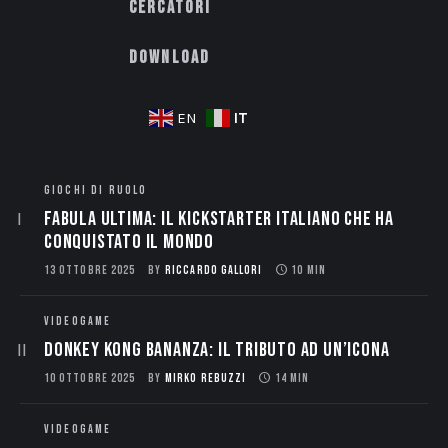
Cercatori
Download
IT
EN
GIOCHI DI RUOLO
Fabula Ultima: il Kickstarter italiano che ha
conquistato il mondo
13 OTTOBRE 2025
BY
RICCARDO GALLORI
10 MIN
VIDEOGAME
Donkey Kong Bananza: Il Tributo ad un’Icona
10 OTTOBRE 2025
BY
MIRKO REBUZZI
14 MIN
VIDEOGAME