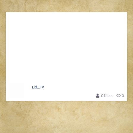
Lid_TV
Offline
0