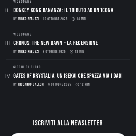
VIDEOGAME
Donkey Kong Bananza: Il Tributo ad un’Icona
BY
MIRKO REBUZZI
10 OTTOBRE 2025
14 MIN
VIDEOGAME
CRONOS: THE NEW DAWN – La Recensione
BY
MIRKO REBUZZI
8 OTTOBRE 2025
18 MIN
GIOCHI DI RUOLO
Gates of Krystalia: Un Isekai che spazza via i dadi
BY
RICCARDO GALLORI
6 OTTOBRE 2025
12 MIN
Iscriviti alla newsletter