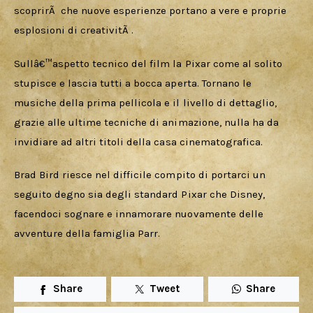
scoprirÃ  che nuove esperienze portano a vere e proprie 
esplosioni di creativitÃ .
Sullâ€™aspetto tecnico del film la Pixar come al solito 
stupisce e lascia tutti a bocca aperta. Tornano le 
musiche della prima pellicola e il livello di dettaglio, 
grazie alle ultime tecniche di animazione, nulla ha da 
invidiare ad altri titoli della casa cinematografica.
Brad Bird riesce nel difficile compito di portarci un 
seguito degno sia degli standard Pixar che Disney, 
facendoci sognare e innamorare nuovamente delle 
avventure della famiglia Parr.
Share
Tweet
Share