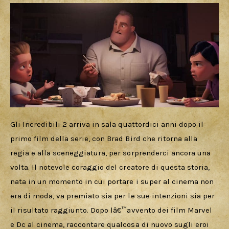
Download
Gli Incredibili 2 arriva in sala quattordici anni dopo il 
primo film della serie, con Brad Bird che ritorna alla 
regia e alla sceneggiatura, per sorprenderci ancora una 
volta. Il notevole coraggio del creatore di questa storia, 
nata in un momento in cui portare i super al cinema non 
era di moda, va premiato sia per le sue intenzioni sia per 
il risultato raggiunto. Dopo lâ€™avvento dei film Marvel 
e Dc al cinema, raccontare qualcosa di nuovo sugli eroi 