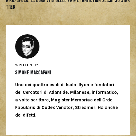
Kirk/Spock: la dura vita delle prime fanfiction slash su Star
Trek
WRITTEN BY
Simone Maccapani
Uno dei quattro esuli di Isola Illyon e fondatori
dei Cercatori di Atlantide. Milanese, informatico,
a volte scrittore, Magister Memoriae dell'Ordo
Fabularis di Codex Venator, Streamer. Ha anche
dei difetti.