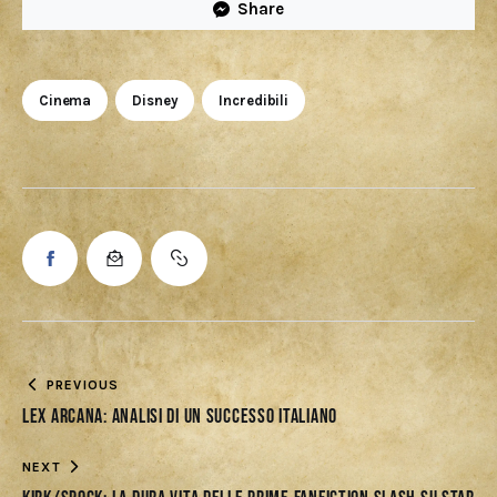
Share
Cinema
Disney
Incredibili
PREVIOUS
Lex Arcana: analisi di un Successo italiano
NEXT