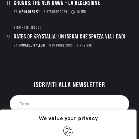
CRONOS: THE NEW DAWN – La Recensione
BY
MIRKO REBUZZI
8 OTTOBRE 2025
18 MIN
GIOCHI DI RUOLO
Gates of Krystalia: Un Isekai che spazza via i dadi
BY
RICCARDO GALLORI
6 OTTOBRE 2025
12 MIN
Iscriviti alla newsletter
We value your privacy
Acconsento al trattamento dei miei dati personali
come indicato nella
Privacy Policy
del sito. *