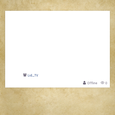
Lid_TV
Offline
0