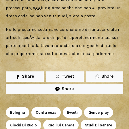
preoccupato, aggiungiamo anche che non Ã¨ previsto un 
dress code: se non venite nudi, siete a posto.
Nelle prossime settimane cercheremo di far uscire altri 
articoli, cosÃ¬ da fare un po’ di approfondimenti sia sui 
partecipanti alla tavola rotonda, sia sui giochi di ruolo 
che proporremo, sia sulle tematiche di cui parleremo.
Share
Tweet
Share
Share
Bologna
Conferenza
Eventi
Genderplay
Giochi Di Ruolo
Ruoli Di Genere
Studi Di Genere