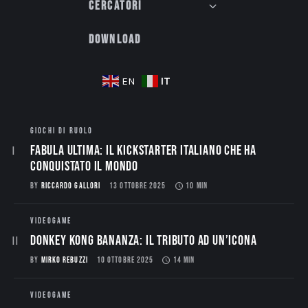
Cercatori
Download
IT
EN
GIOCHI DI RUOLO
Fabula Ultima: il Kickstarter italiano che ha
conquistato il mondo
BY
RICCARDO GALLORI
13 OTTOBRE 2025
10 MIN
VIDEOGAME
Donkey Kong Bananza: Il Tributo ad un’Icona
BY
MIRKO REBUZZI
10 OTTOBRE 2025
14 MIN
VIDEOGAME