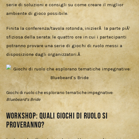
serie di soluzioni e consigli su come creare il miglior 
ambiente di gioco possibile.
Finita la conferenza/tavola rotonda, inizierÃ  la parte piÃ¹ 
sfiziosa della serata: le quattro ore in cui i partecipanti 
potranno provare una serie di giochi di ruolo messi a 
disposizione dagli organizzatori.Â 
Giochi di ruolo che esplorano tematiche impegnative:
Bluebeard’s Bride
Workshop: quali giochi di ruolo si
proveranno?