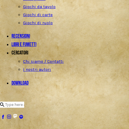
Giochi da tavolo
Giochi di carte
Giochi di ruolo
Recensioni
Libri e fumetti
Cercatori
Chi siamo / Contatti
I nostri autori
Download