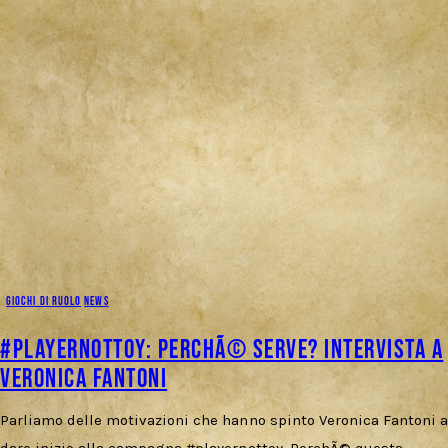
GIOCHI DI RUOLO
NEWS
#playernottoy: perchÃ© serve? Intervista a
Veronica Fantoni
Parliamo delle motivazioni che hanno spinto Veronica Fantoni a
dare inizio alla campagna #playernottoy. PerchÃ© questa