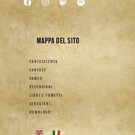
Mappa del sito
FANTASCIENZA
FANTASY
GAMES
RECENSIONI
LIBRI E FUMETTI
CERCATORI
DOWNLOAD
IT
EN