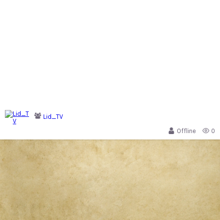
Lid_TV
Offline
0