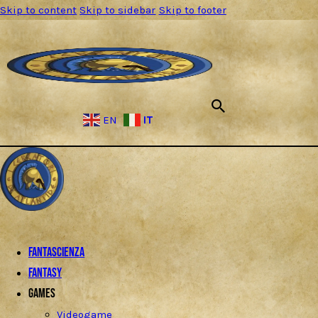
Skip to content
Skip to sidebar
Skip to footer
IT
EN
Fantascienza
Fantasy
Games
Videogame