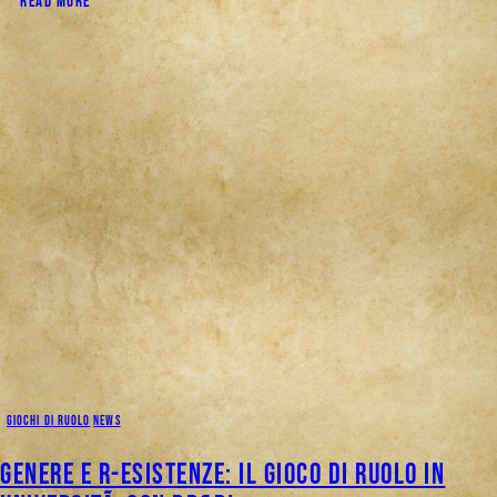
READ MORE
GIOCHI DI RUOLO
NEWS
Genere e R-esistenze: il gioco di ruolo in