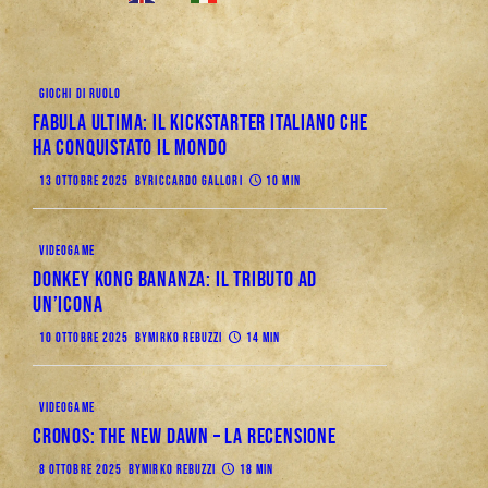
GIOCHI DI RUOLO
Fabula Ultima: il Kickstarter italiano che
ha conquistato il mondo
13 OTTOBRE 2025
BY
RICCARDO GALLORI
10 MIN
VIDEOGAME
Donkey Kong Bananza: Il Tributo ad
un’Icona
10 OTTOBRE 2025
BY
MIRKO REBUZZI
14 MIN
VIDEOGAME
CRONOS: THE NEW DAWN – La Recensione
8 OTTOBRE 2025
BY
MIRKO REBUZZI
18 MIN