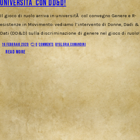
universitÃ con DD&D!
Il gioco di ruolo arriva in universitÃ col convegno Genere e R-
esistenze in Movimento: vediamo l’intervento di Donne, Dadi &
Dati (DD&D) sulla discriminazione di genere nel gioco di ruolo!
16 FEBBRAIO 2020
0
COMMENTS
BY
GLORIA COMANDINI
READ MORE