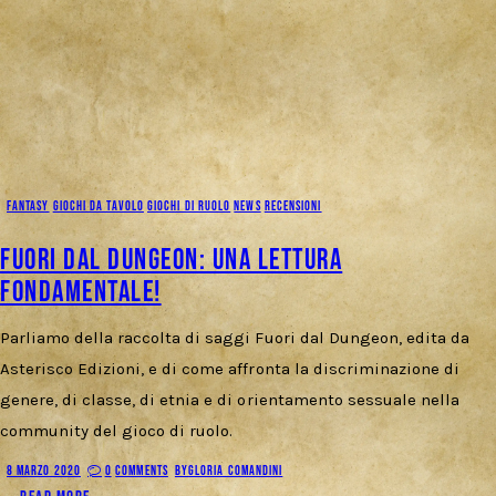
FANTASY
GIOCHI DA TAVOLO
GIOCHI DI RUOLO
NEWS
RECENSIONI
Fuori dal Dungeon: una lettura
fondamentale!
Parliamo della raccolta di saggi Fuori dal Dungeon, edita da
Asterisco Edizioni, e di come affronta la discriminazione di
genere, di classe, di etnia e di orientamento sessuale nella
community del gioco di ruolo.
8 MARZO 2020
0
COMMENTS
BY
GLORIA COMANDINI