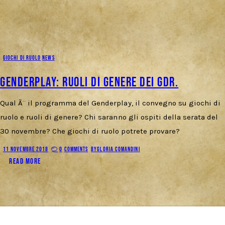
GIOCHI DI RUOLO
NEWS
Genderplay: ruoli di genere dei GdR.
Qual Ã¨ il programma del Genderplay, il convegno su giochi di
ruolo e ruoli di genere? Chi saranno gli ospiti della serata del
30 novembre? Che giochi di ruolo potrete provare?
11 NOVEMBRE 2018
0
COMMENTS
BY
GLORIA COMANDINI
READ MORE