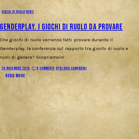
GIOCHI DI RUOLO
NEWS
Genderplay. I giochi di ruolo da provare
Che giochi di ruolo verranno fatti provare durante il
Genderplay, la conferenza sul rapporto tra giochi di ruolo e
ruoli di genere? Scopriamolo!
26 NOVEMBRE 2018
0
COMMENTS
BY
GLORIA COMANDINI
READ MORE