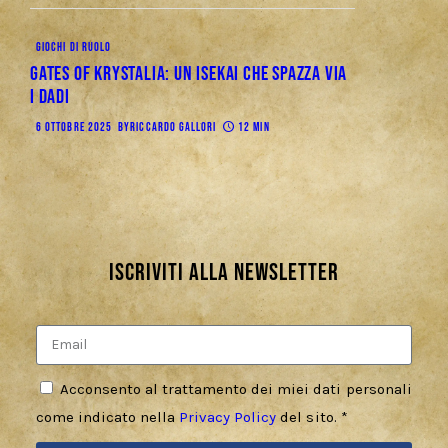
GIOCHI DI RUOLO
Gates of Krystalia: Un Isekai che spazza via
i dadi
6 OTTOBRE 2025
BY
RICCARDO GALLORI
12 MIN
Iscriviti alla newsletter
Acconsento al trattamento dei miei dati personali
come indicato nella
Privacy Policy
del sito. *