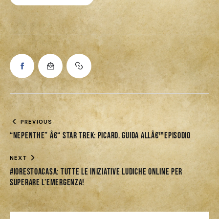
PREVIOUS
“Nepenthe” â€“ Star Trek: Picard. Guida allâ€™episodio
NEXT
#iorestoacasa: tutte le iniziative ludiche online per
superare l’emergenza!