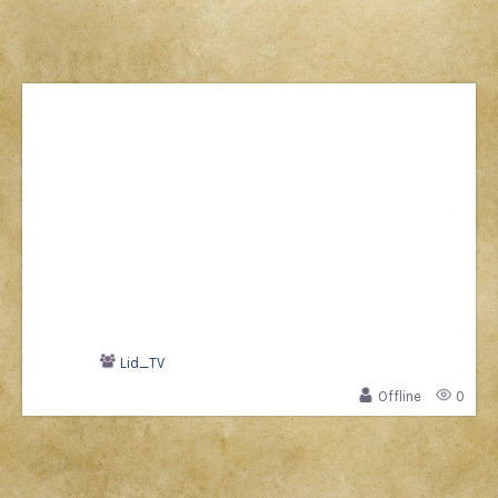
Lid_TV
Offline
0