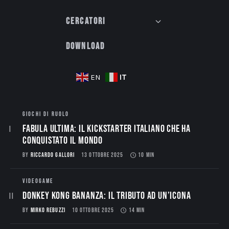
Cercatori
Download
IT
EN
GIOCHI DI RUOLO
Fabula Ultima: il Kickstarter italiano che ha
conquistato il mondo
BY
RICCARDO GALLORI
13 OTTOBRE 2025
10 MIN
VIDEOGAME
Donkey Kong Bananza: Il Tributo ad un’Icona
BY
MIRKO REBUZZI
10 OTTOBRE 2025
14 MIN