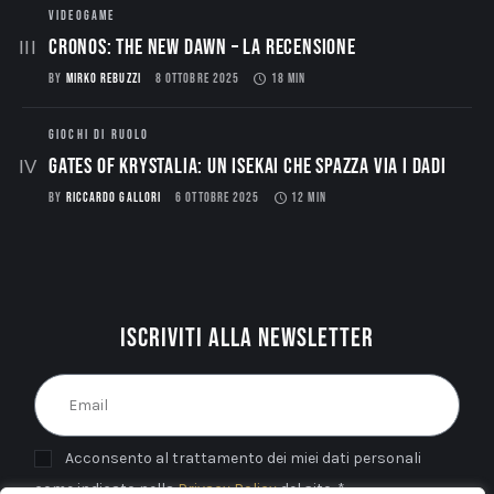
VIDEOGAME
CRONOS: THE NEW DAWN – La Recensione
BY
MIRKO REBUZZI
8 OTTOBRE 2025
18 MIN
GIOCHI DI RUOLO
Gates of Krystalia: Un Isekai che spazza via i dadi
BY
RICCARDO GALLORI
6 OTTOBRE 2025
12 MIN
Iscriviti alla newsletter
Acconsento al trattamento dei miei dati personali
come indicato nella
Privacy Policy
del sito. *