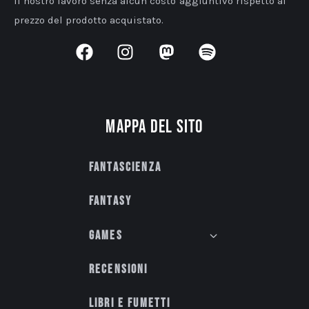
il nostro lavoro senza alcun costo aggiuntivo rispetto al
prezzo del prodotto acquistato.
Mappa del sito
Fantascienza
Fantasy
Games
Recensioni
Libri e fumetti