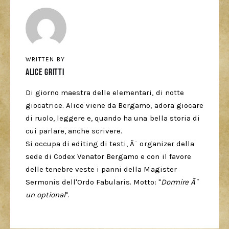
WRITTEN BY
Alice Gritti
Di giorno maestra delle elementari, di notte
giocatrice. Alice viene da Bergamo, adora giocare
di ruolo, leggere e, quando ha una bella storia di
cui parlare, anche scrivere.
Si occupa di editing di testi, Ã¨ organizer della
sede di Codex Venator Bergamo e con il favore
delle tenebre veste i panni della Magister
Sermonis dell'Ordo Fabularis. Motto: "
Dormire Ã¨
un optional
".