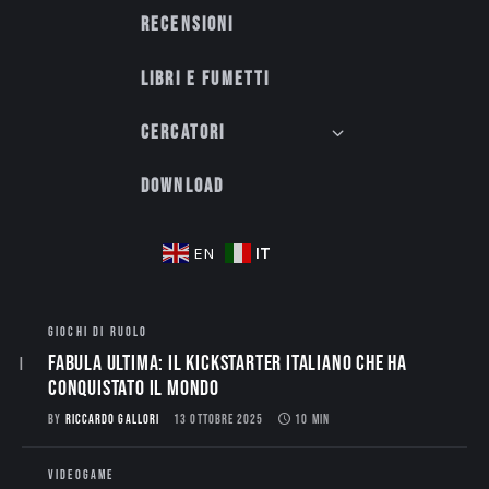
Recensioni
Libri e fumetti
Cercatori
Download
IT
EN
GIOCHI DI RUOLO
Fabula Ultima: il Kickstarter italiano che ha
conquistato il mondo
BY
RICCARDO GALLORI
13 OTTOBRE 2025
10 MIN
VIDEOGAME