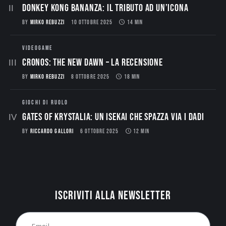
Donkey Kong Bananza: Il Tributo ad un’Icona
BY
MIRKO REBUZZI
10 OTTOBRE 2025
14 MIN
VIDEOGAME
CRONOS: THE NEW DAWN – La Recensione
BY
MIRKO REBUZZI
8 OTTOBRE 2025
18 MIN
GIOCHI DI RUOLO
Gates of Krystalia: Un Isekai che spazza via i dadi
BY
RICCARDO GALLORI
6 OTTOBRE 2025
12 MIN
Iscriviti alla newsletter