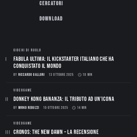
Cercatori
Download
GIOCHI DI RUOLO
Fabula Ultima: il Kickstarter italiano che ha
conquistato il mondo
BY
RICCARDO GALLORI
13 OTTOBRE 2025
10 MIN
VIDEOGAME
Donkey Kong Bananza: Il Tributo ad un’Icona
BY
MIRKO REBUZZI
10 OTTOBRE 2025
14 MIN
VIDEOGAME
CRONOS: THE NEW DAWN – La Recensione