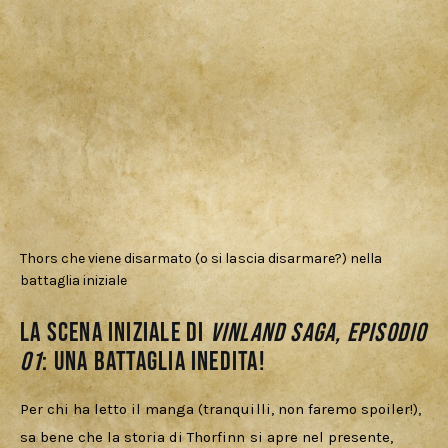
Thors che viene disarmato (o si lascia disarmare?) nella
battaglia iniziale
La scena iniziale di
Vinland Saga, Episodio
01
: una battaglia inedita!
Per chi ha letto il manga (tranquilli, non faremo spoiler!), 
sa bene che la storia di Thorfinn si apre nel presente, 