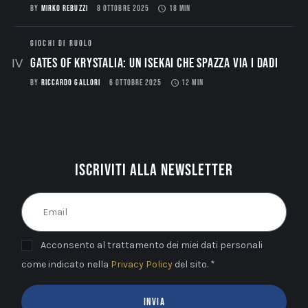
BY
MIRKO REBUZZI
8 OTTOBRE 2025
18 MIN
GIOCHI DI RUOLO
Gates of Krystalia: Un Isekai che spazza via i dadi
BY
RICCARDO GALLORI
6 OTTOBRE 2025
12 MIN
Iscriviti alla newsletter
Acconsento al trattamento dei miei dati personali
come indicato nella
Privacy Policy
del sito. *
INVIA