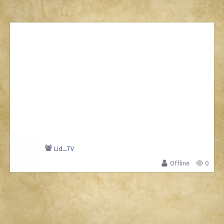
Lid_TV
Offline
0