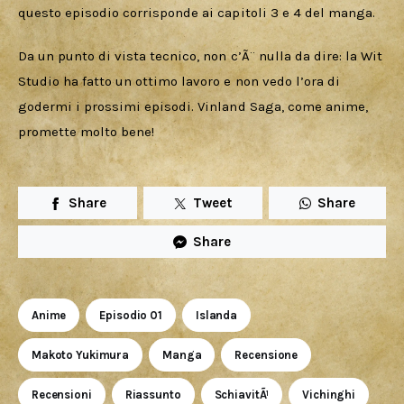
questo episodio corrisponde ai capitoli 3 e 4 del manga.
Da un punto di vista tecnico, non c’Ã¨ nulla da dire: la Wit 
Studio ha fatto un ottimo lavoro e non vedo l’ora di 
godermi i prossimi episodi. Vinland Saga, come anime, 
promette molto bene!
Share
Tweet
Share
Share
Anime
Episodio 01
Islanda
Makoto Yukimura
Manga
Recensione
Recensioni
Riassunto
SchiavitÃ¹
Vichinghi