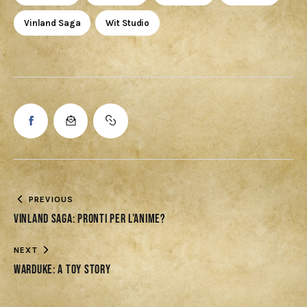
Vinland Saga
Wit Studio
PREVIOUS
Vinland Saga: pronti per l’anime?
NEXT
Warduke: A Toy Story