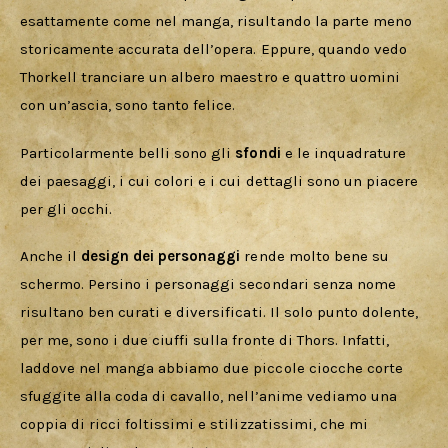
esattamente come nel manga, risultando la parte meno 
storicamente accurata dell’opera. Eppure, quando vedo 
Thorkell tranciare un albero maestro e quattro uomini 
con un’ascia, sono tanto felice.
Particolarmente belli sono gli 
sfondi 
e le inquadrature 
dei paesaggi, i cui colori e i cui dettagli sono un piacere 
per gli occhi.
Anche il 
design dei personaggi 
rende molto bene su 
schermo. Persino i personaggi secondari senza nome 
risultano ben curati e diversificati. Il solo punto dolente, 
per me, sono i due ciuffi sulla fronte di Thors. Infatti, 
laddove nel manga abbiamo due piccole ciocche corte 
sfuggite alla coda di cavallo, nell’anime vediamo una 
coppia di ricci foltissimi e stilizzatissimi, che mi 