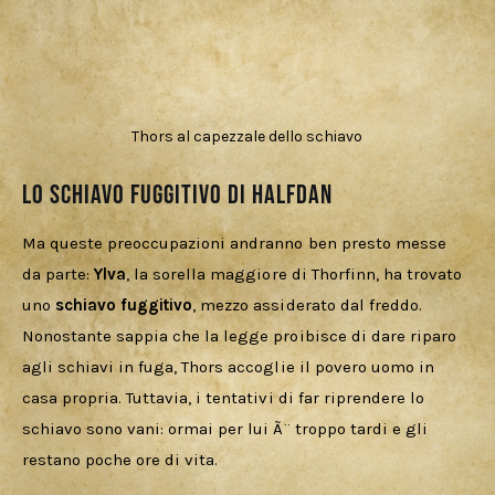
Thors al capezzale dello schiavo
Lo schiavo fuggitivo di Halfdan
Ma queste preoccupazioni andranno ben presto messe 
da parte: 
Ylva
, la sorella maggiore di Thorfinn, ha trovato 
uno 
schiavo fuggitivo
, mezzo assiderato dal freddo. 
Nonostante sappia che la legge proibisce di dare riparo 
agli schiavi in fuga, Thors accoglie il povero uomo in 
casa propria. Tuttavia, i tentativi di far riprendere lo 
schiavo sono vani: ormai per lui Ã¨ troppo tardi e gli 
restano poche ore di vita.