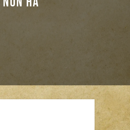
 non ha