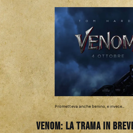
Prometteva anche benino, e invece…
Venom: la trama in brev