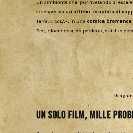
Un simbionte che, pur rivelando di essere a 
si scopre sia 
un ottimo terapista di cop
Terra. E cosÃ¬, in una
 comica bromance
Riot, rifacendosi, da perdenti, sui due per
Una gran
Un solo film, mille prob