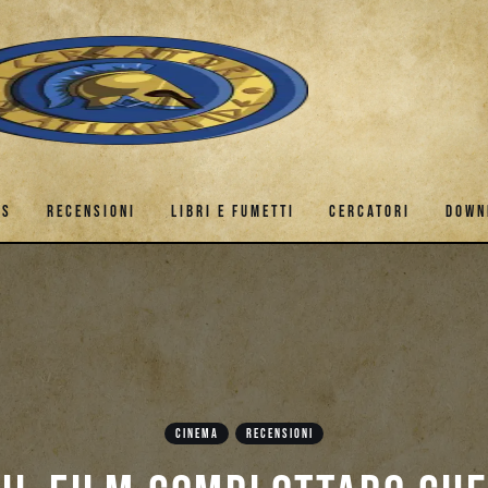
ES
RECENSIONI
LIBRI E FUMETTI
CERCATORI
DOWN
GAMES
RECENSIONI
LIBRI E FUMETTI
CERCATORI
CINEMA
RECENSIONI