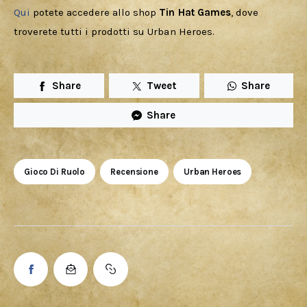
Qui 
potete accedere allo shop 
Tin Hat Games
, dove 
troverete tutti i prodotti su Urban Heroes.
Share
Tweet
Share
Share
Gioco Di Ruolo
Recensione
Urban Heroes