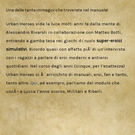
Una delle tante immagini che troverete nel manuale!
Urban Heroes vide la luce molti anni fa dalla mente di 
Alessandro Rivaroli in collaborazione con Matteo Botti, 
entrando a gamba tesa nei giochi di ruolo 
super-eroici 
simulativi
. Ricordo quasi con affetto piÃ¹ di un’intervista 
con i ragazzi a parlare di eroi moderni e antieroi 
quotidiani. Nel corso degli anni (cinque, per l’esattezza) 
Urban Heroes si Ã¨ arricchito di manuali, eroi, fan e tanto, 
tanto altro. 
Qui
, ad esempio, parliamo del modulo che 
uscÃ¬ a Lucca l’anno scorso, Militari e Ribelli. 