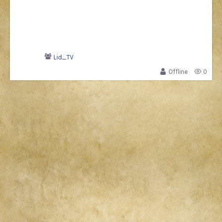
Lid_TV
Offline
0