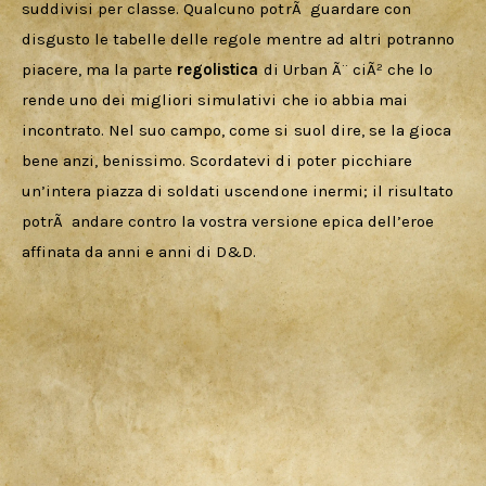
suddivisi per classe. Qualcuno potrÃ  guardare con 
disgusto le tabelle delle regole mentre ad altri potranno 
piacere, ma la parte 
regolistica 
di Urban Ã¨ ciÃ² che lo 
rende uno dei migliori simulativi che io abbia mai 
incontrato. Nel suo campo, come si suol dire, se la gioca 
bene anzi, benissimo. Scordatevi di poter picchiare 
un’intera piazza di soldati uscendone inermi; il risultato 
potrÃ  andare contro la vostra versione epica dell’eroe 
affinata da anni e anni di D&D.