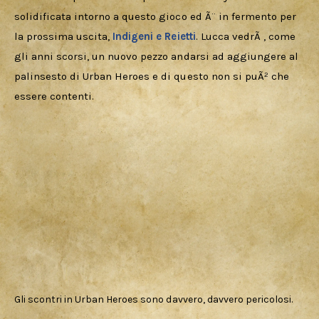
solidificata intorno a questo gioco ed Ã¨ in fermento per 
la prossima uscita, 
Indigeni e Reietti
. Lucca vedrÃ , come 
gli anni scorsi, un nuovo pezzo andarsi ad aggiungere al 
palinsesto di Urban Heroes e di questo non si puÃ² che 
essere contenti.
Gli scontri in Urban Heroes sono davvero, davvero pericolosi.