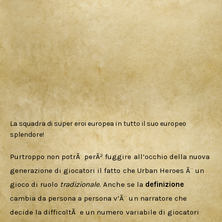
La squadra di super eroi europea in tutto il suo europeo
splendore!
Purtroppo non potrÃ  perÃ² fuggire all’occhio della nuova 
generazione di giocatori il fatto che Urban Heroes Ã¨ un 
gioco di ruolo 
tradizionale
. Anche se la 
definizione 
cambia da persona a persona v’Ã¨ un narratore che 
decide la difficoltÃ  e un numero variabile di giocatori 