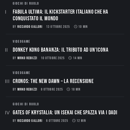
GIOCHI DI RUOLO
Fabula Ultima: il Kickstarter italiano che ha
conquistato il mondo
BY
RICCARDO GALLORI
13 OTTOBRE 2025
10 MIN
VIDEOGAME
Donkey Kong Bananza: Il Tributo ad un’Icona
BY
MIRKO REBUZZI
10 OTTOBRE 2025
14 MIN
VIDEOGAME
CRONOS: THE NEW DAWN – La Recensione
BY
MIRKO REBUZZI
8 OTTOBRE 2025
18 MIN
GIOCHI DI RUOLO
Gates of Krystalia: Un Isekai che spazza via i dadi
BY
RICCARDO GALLORI
6 OTTOBRE 2025
12 MIN