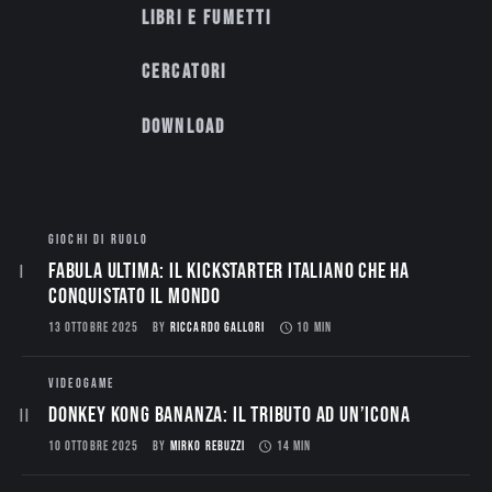
Libri e fumetti
Cercatori
Download
GIOCHI DI RUOLO
Fabula Ultima: il Kickstarter italiano che ha
conquistato il mondo
13 OTTOBRE 2025
BY
RICCARDO GALLORI
10 MIN
VIDEOGAME
Donkey Kong Bananza: Il Tributo ad un’Icona
10 OTTOBRE 2025
BY
MIRKO REBUZZI
14 MIN