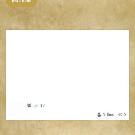
READ MORE
Lid_TV
Offline
0