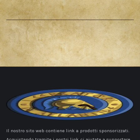
Il nostro sito web contiene link a prodotti sponsorizzati.
Acquistando tramite i nostri link ci aiutate a supportare