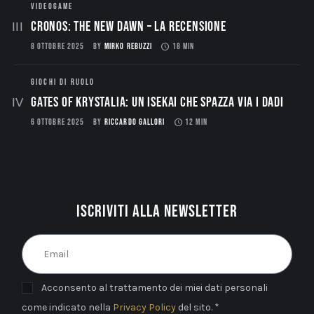
VIDEOGAME
CRONOS: THE NEW DAWN – La Recensione
8 OTTOBRE 2025
BY
MIRKO REBUZZI
18 MIN
GIOCHI DI RUOLO
Gates of Krystalia: Un Isekai che spazza via i dadi
6 OTTOBRE 2025
BY
RICCARDO GALLORI
12 MIN
Iscriviti alla newsletter
Acconsento al trattamento dei miei dati personali
come indicato nella
Privacy Policy
del sito. *