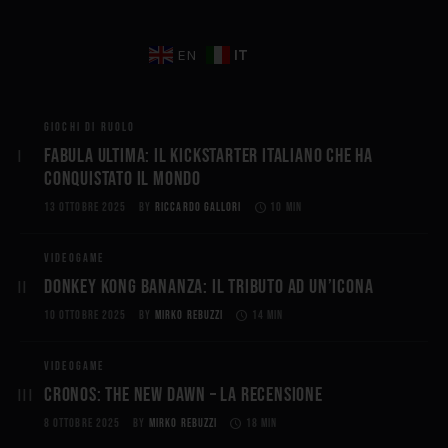
IT
EN
GIOCHI DI RUOLO
Fabula Ultima: il Kickstarter italiano che ha
conquistato il mondo
13 OTTOBRE 2025
BY
RICCARDO GALLORI
10 MIN
VIDEOGAME
Donkey Kong Bananza: Il Tributo ad un’Icona
10 OTTOBRE 2025
BY
MIRKO REBUZZI
14 MIN
VIDEOGAME
CRONOS: THE NEW DAWN – La Recensione
8 OTTOBRE 2025
BY
MIRKO REBUZZI
18 MIN