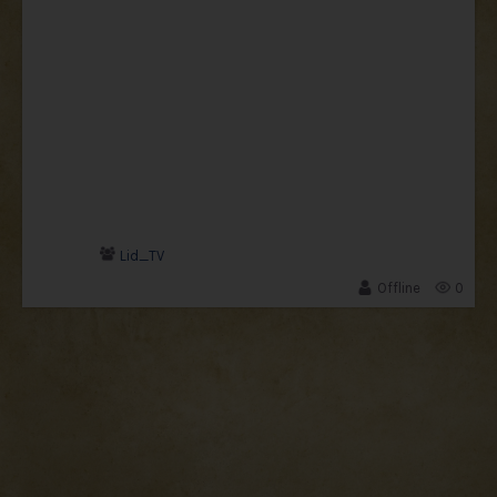
Lid_TV
Offline
0