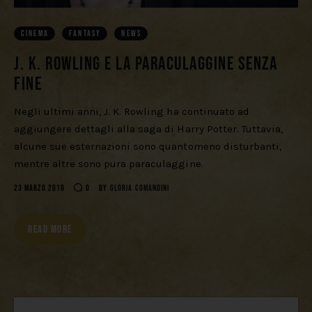
Download
CINEMA
FANTASY
NEWS
J. K. Rowling e la paraculaggine senza
fine
Negli ultimi anni, J. K. Rowling ha continuato ad
aggiungere dettagli alla saga di Harry Potter. Tuttavia,
alcune sue esternazioni sono quantomeno disturbanti,
mentre altre sono pura paraculaggine.
23 MARZO 2019
0
BY
GLORIA COMANDINI
READ MORE