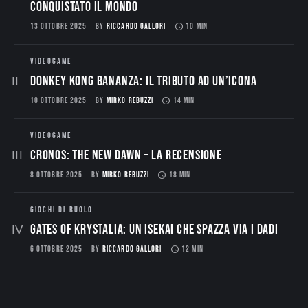
conquistato il mondo
13 OTTOBRE 2025
BY
RICCARDO GALLORI
10 MIN
VIDEOGAME
Donkey Kong Bananza: Il Tributo ad un’Icona
10 OTTOBRE 2025
BY
MIRKO REBUZZI
14 MIN
VIDEOGAME
CRONOS: THE NEW DAWN – La Recensione
8 OTTOBRE 2025
BY
MIRKO REBUZZI
18 MIN
GIOCHI DI RUOLO
Gates of Krystalia: Un Isekai che spazza via i dadi
6 OTTOBRE 2025
BY
RICCARDO GALLORI
12 MIN