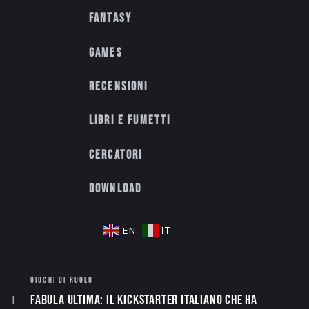
Fantasy
Games
Recensioni
Libri e fumetti
Cercatori
Download
IT
EN
GIOCHI DI RUOLO
Fabula Ultima: il Kickstarter italiano che ha