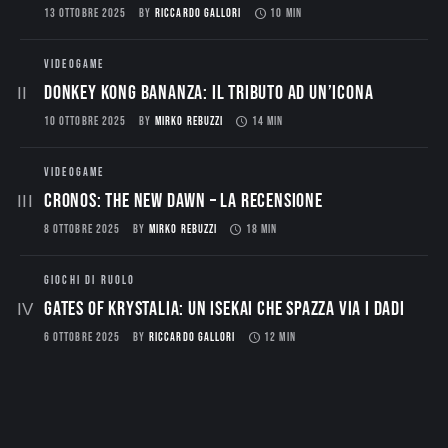
13 OTTOBRE 2025
BY
RICCARDO GALLORI
10 MIN
VIDEOGAME
Donkey Kong Bananza: Il Tributo ad un’Icona
10 OTTOBRE 2025
BY
MIRKO REBUZZI
14 MIN
VIDEOGAME
CRONOS: THE NEW DAWN – La Recensione
8 OTTOBRE 2025
BY
MIRKO REBUZZI
18 MIN
GIOCHI DI RUOLO
Gates of Krystalia: Un Isekai che spazza via i dadi
6 OTTOBRE 2025
BY
RICCARDO GALLORI
12 MIN