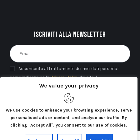
Iscriviti alla newsletter
Acconsento al trattamento dei miei dati personali
come indicato nella
Privacy Policy
del sito. *
We value your privacy
INVIA
We use cookies to enhance your browsing experience, serve
personalised ads or content, and analyse our traffic. By
clicking "Accept All", you consent to our use of cookies.
Cercatori di Atlantide 2025©. Tutti i diritti riservati.