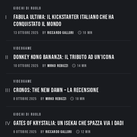
GIOCHI DI RUOLO
Fabula Ultima: il Kickstarter italiano che ha
conquistato il mondo
13 OTTOBRE 2025
BY
RICCARDO GALLORI
10 MIN
VIDEOGAME
Donkey Kong Bananza: Il Tributo ad un’Icona
10 OTTOBRE 2025
BY
MIRKO REBUZZI
14 MIN
VIDEOGAME
CRONOS: THE NEW DAWN – La Recensione
8 OTTOBRE 2025
BY
MIRKO REBUZZI
18 MIN
GIOCHI DI RUOLO
Gates of Krystalia: Un Isekai che spazza via i dadi
6 OTTOBRE 2025
BY
RICCARDO GALLORI
12 MIN