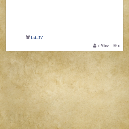
Lid_TV
Offline
0