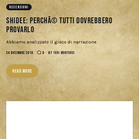
Download
RECENSIONI
Shidee: perchÃ© tutti dovrebbero
provarlo
Abbiamo analizzato il gioco di narrazione
24 DICEMBRE 2018
0
BY
YARI MONTORSI
READ MORE