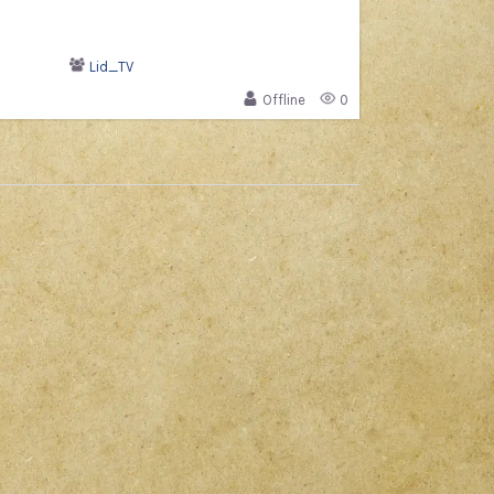
Lid_TV
Offline
0