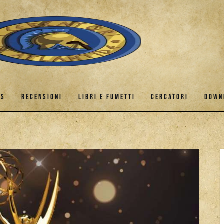
ES
RECENSIONI
LIBRI E FUMETTI
CERCATORI
DOWN
GAMES
RECENSIONI
LIBRI E FUMETTI
CERCATORI