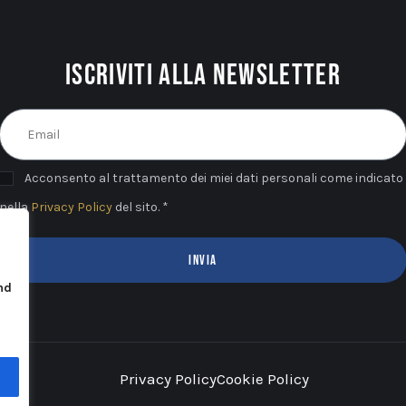
Iscriviti alla newsletter
Acconsento al trattamento dei miei dati personali come indicato
nella
Privacy Policy
del sito. *
INVIA
nd
u
Privacy Policy
Cookie Policy