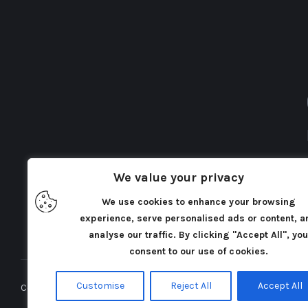
We value your privacy
We use cookies to enhance your browsing
experience, serve personalised ads or content, a
analyse our traffic. By clicking "Accept All", yo
consent to our use of cookies.
Customise
Reject All
Accept All
Cercatori di Atlantide 2025©. Tutti i diritti riservati.