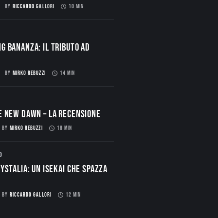
BY
RICCARDO GALLORI
10 MIN
g Bananza: Il Tributo ad
BY
MIRKO REBUZZI
14 MIN
E NEW DAWN – La Recensione
BY
MIRKO REBUZZI
18 MIN
O
ystalia: Un Isekai che spazza
BY
RICCARDO GALLORI
12 MIN