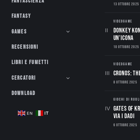
Fantascienza
13 OTTOBRE 2025
Fantasy
VIDEOGAME
Donkey Kon
Games
un’Icona
Recensioni
10 OTTOBRE 2025
Libri e fumetti
VIDEOGAME
CRONOS: TH
Cercatori
8 OTTOBRE 2025
Download
GIOCHI DI RUOL
Gates of Kr
IT
EN
via i dadi
6 OTTOBRE 2025