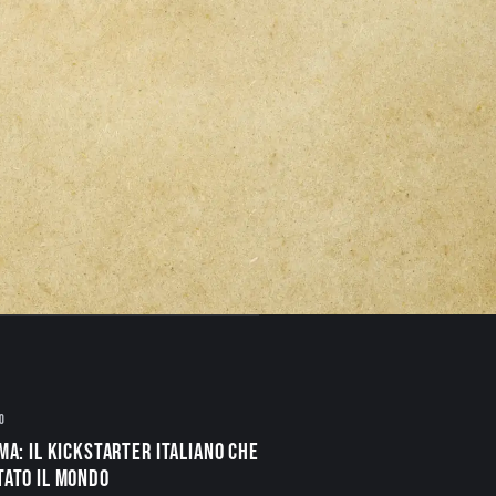
O
ma: il Kickstarter italiano che
tato il mondo