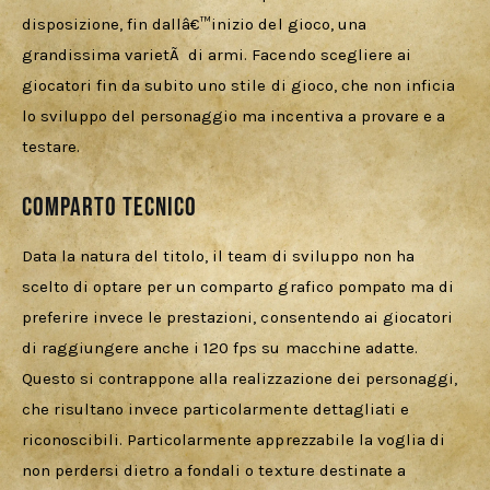
disposizione, fin dallâ€™inizio del gioco, una 
grandissima varietÃ  di armi. Facendo scegliere ai 
giocatori fin da subito uno stile di gioco, che non inficia 
lo sviluppo del personaggio ma incentiva a provare e a 
testare.
Comparto Tecnico
Data la natura del titolo, il team di sviluppo non ha 
scelto di optare per un comparto grafico pompato ma di 
preferire invece le prestazioni, consentendo ai giocatori 
di raggiungere anche i 120 fps su macchine adatte. 
Questo si contrappone alla realizzazione dei personaggi, 
che risultano invece particolarmente dettagliati e 
riconoscibili. Particolarmente apprezzabile la voglia di 
non perdersi dietro a fondali o texture destinate a 