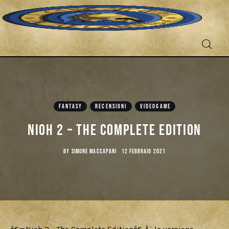
FANTASY
RECENSIONI
VIDEOGAME
Fantascienza
Nioh 2 – The Complete Edition
Fantasy
BY
SIMONE MACCAPANI
12 FEBBRAIO 2021
Games
Recensioni
Libri e fumetti