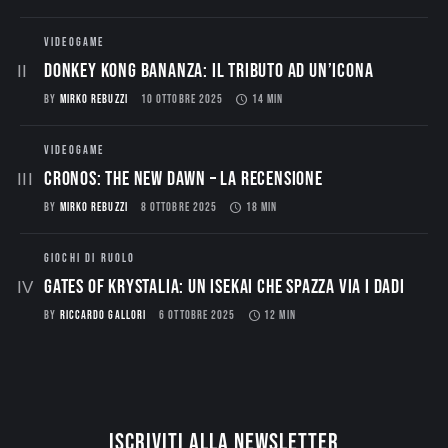
VIDEOGAME
Donkey Kong Bananza: Il Tributo ad un’Icona
BY
MIRKO REBUZZI
10 OTTOBRE 2025
14 MIN
VIDEOGAME
CRONOS: THE NEW DAWN – La Recensione
BY
MIRKO REBUZZI
8 OTTOBRE 2025
18 MIN
GIOCHI DI RUOLO
Gates of Krystalia: Un Isekai che spazza via i dadi
BY
RICCARDO GALLORI
6 OTTOBRE 2025
12 MIN
Iscriviti alla newsletter