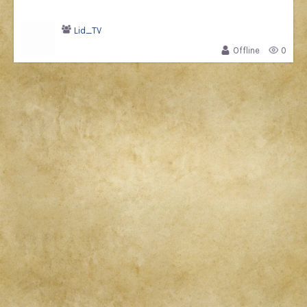
Lid_TV
Offline
0