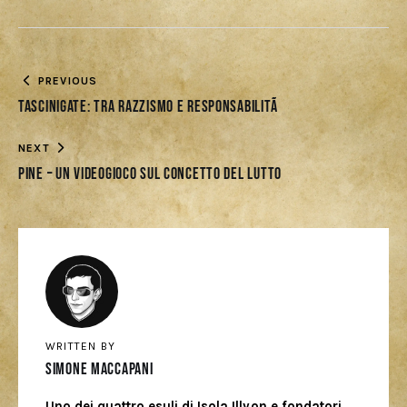
PREVIOUS
Tascinigate: tra razzismo e responsabilitÃ
NEXT
Pine – Un videogioco sul concetto del lutto
WRITTEN BY
Simone Maccapani
Uno dei quattro esuli di Isola Illyon e fondatori