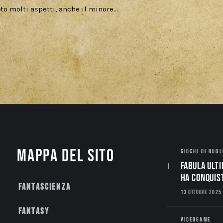
to molti aspetti, anche il minore…
Mappa del sito
GIOCHI DI RUOL
Fabula Ulti
ha conquis
Fantascienza
13 OTTOBRE 2025
Fantasy
VIDEOGAME