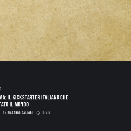
O
ma: il Kickstarter italiano che
tato il mondo
BY
RICCARDO GALLORI
10 MIN