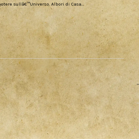
 potere sullâ€™Universo. Albori di Casa…