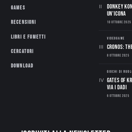
Donkey Kon
Games
un’Icona
Recensioni
10 OTTOBRE 2025
Libri e fumetti
VIDEOGAME
CRONOS: TH
Cercatori
8 OTTOBRE 2025
Download
GIOCHI DI RUOL
Gates of Kr
via i dadi
6 OTTOBRE 2025