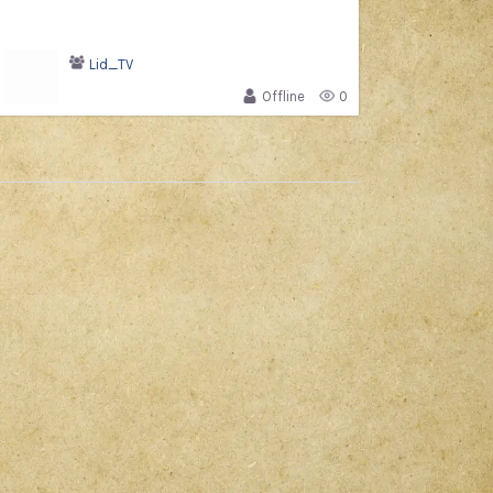
Lid_TV
Offline
0