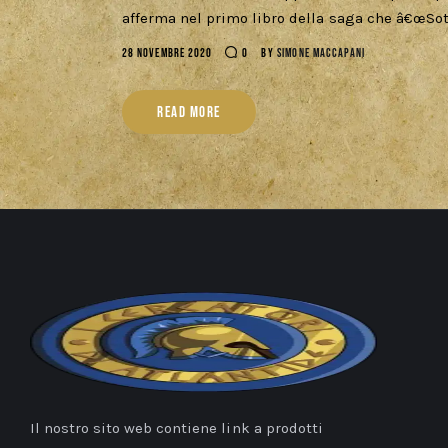
afferma nel primo libro della saga che â€œSot
28 NOVEMBRE 2020
0
BY
SIMONE MACCAPANI
READ MORE
Il nostro sito web contiene link a prodotti