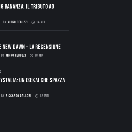
g Bananza: Il Tributo ad
BY
MIRKO REBUZZI
14 MIN
E NEW DAWN – La Recensione
BY
MIRKO REBUZZI
18 MIN
O
ystalia: Un Isekai che spazza
BY
RICCARDO GALLORI
12 MIN