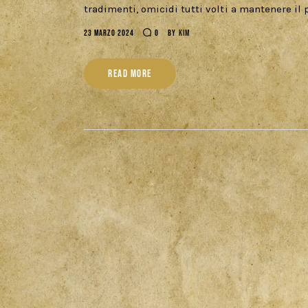
tradimenti, omicidi tutti volti a mantenere il
23 MARZO 2024
0
BY
KIM
READ MORE