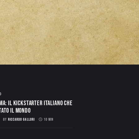
O
ma: il Kickstarter italiano che
tato il mondo
BY
RICCARDO GALLORI
10 MIN