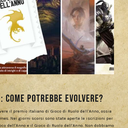
o: come potrebbe evolvere?
ere il premio italiano di Gioco di Ruolo dell'Anno, ossia
s. Nei giorni scorsi sono state aperte le iscrizioni per
ioco dell'Anno e il Gioco di Ruolo dell'Anno. Non dobbiamo