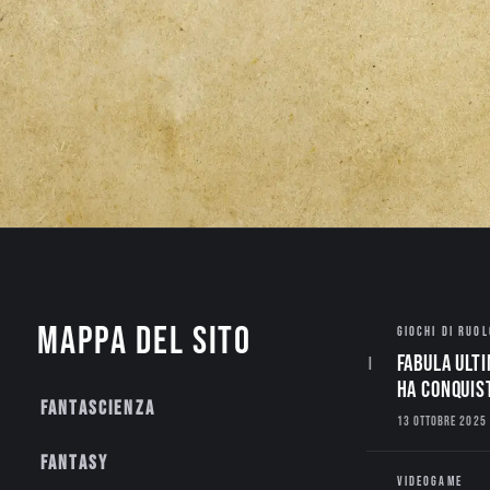
Mappa del sito
GIOCHI DI RUOL
Fabula Ulti
ha conquis
Fantascienza
13 OTTOBRE 2025
Fantasy
VIDEOGAME