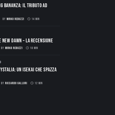
g Bananza: Il Tributo ad
BY
MIRKO REBUZZI
14 MIN
E NEW DAWN – La Recensione
BY
MIRKO REBUZZI
18 MIN
O
ystalia: Un Isekai che spazza
BY
RICCARDO GALLORI
12 MIN