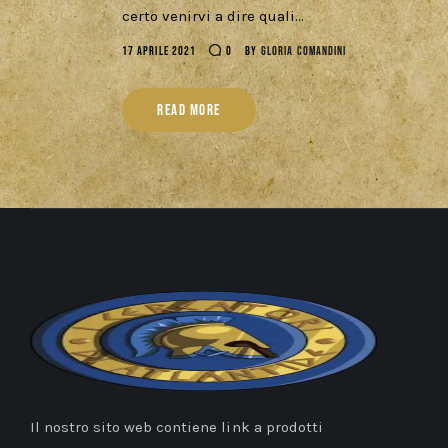
certo venirvi a dire quali…
17 APRILE 2021
0
BY
GLORIA COMANDINI
READ MORE
Il nostro sito web contiene link a prodotti