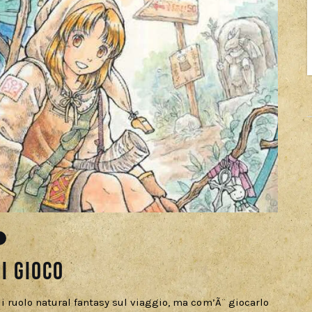
I
i gioco
di ruolo natural fantasy sul viaggio, ma com’Ã¨ giocarlo