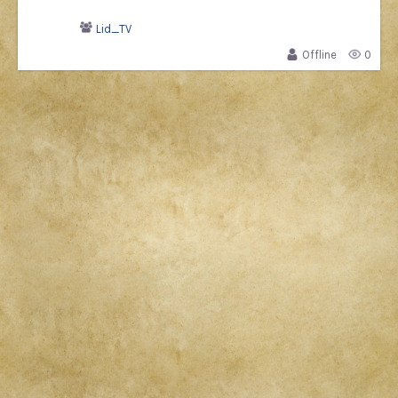
Lid_TV
Offline
0