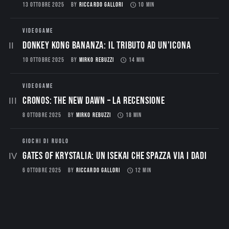
13 OTTOBRE 2025
BY
RICCARDO GALLORI
10 MIN
VIDEOGAME
Donkey Kong Bananza: Il Tributo ad un’Icona
10 OTTOBRE 2025
BY
MIRKO REBUZZI
14 MIN
VIDEOGAME
CRONOS: THE NEW DAWN – La Recensione
8 OTTOBRE 2025
BY
MIRKO REBUZZI
18 MIN
GIOCHI DI RUOLO
Gates of Krystalia: Un Isekai che spazza via i dadi
6 OTTOBRE 2025
BY
RICCARDO GALLORI
12 MIN