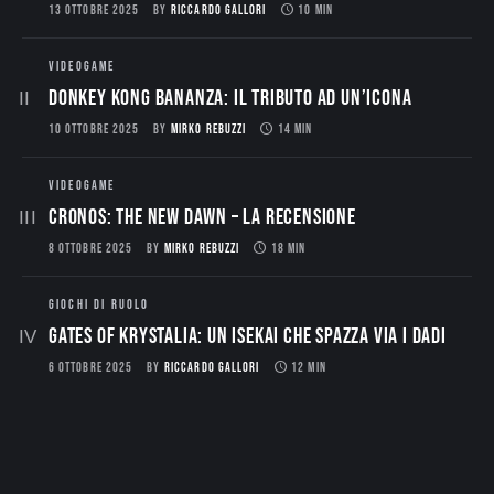
13 OTTOBRE 2025
BY
RICCARDO GALLORI
10 MIN
VIDEOGAME
Donkey Kong Bananza: Il Tributo ad un’Icona
10 OTTOBRE 2025
BY
MIRKO REBUZZI
14 MIN
VIDEOGAME
CRONOS: THE NEW DAWN – La Recensione
8 OTTOBRE 2025
BY
MIRKO REBUZZI
18 MIN
GIOCHI DI RUOLO
Gates of Krystalia: Un Isekai che spazza via i dadi
6 OTTOBRE 2025
BY
RICCARDO GALLORI
12 MIN