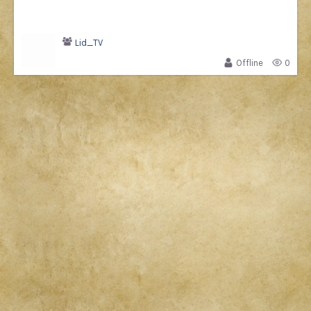
Lid_TV
Offline
0