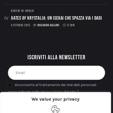
GIOCHI DI RUOLO
Gates of Krystalia: Un Isekai che spazza via i dadi
6 OTTOBRE 2025
BY
RICCARDO GALLORI
12 MIN
Iscriviti alla newsletter
Acconsento al trattamento dei miei dati personali
come indicato nella
Privacy Policy
del sito. *
We value your privacy
INVIA