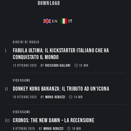
Download
IT
EN
GIOCHI DI RUOLO
Fabula Ultima: il Kickstarter italiano che ha
conquistato il mondo
13 OTTOBRE 2025
BY
RICCARDO GALLORI
10 MIN
VIDEOGAME
Donkey Kong Bananza: Il Tributo ad un’Icona
10 OTTOBRE 2025
BY
MIRKO REBUZZI
14 MIN
VIDEOGAME
CRONOS: THE NEW DAWN – La Recensione
8 OTTOBRE 2025
BY
MIRKO REBUZZI
18 MIN