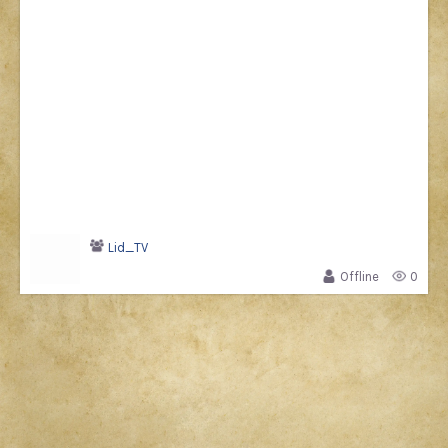
Lid_TV
Offline
0