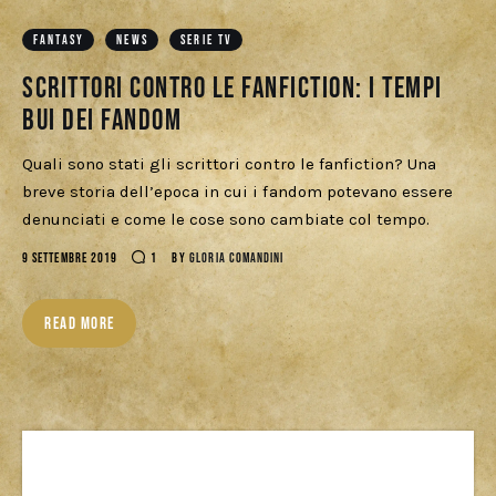
Download
FANTASY
NEWS
SERIE TV
Scrittori contro le fanfiction: i tempi
bui dei fandom
Quali sono stati gli scrittori contro le fanfiction? Una
breve storia dell’epoca in cui i fandom potevano essere
denunciati e come le cose sono cambiate col tempo.
9 SETTEMBRE 2019
1
BY
GLORIA COMANDINI
READ MORE