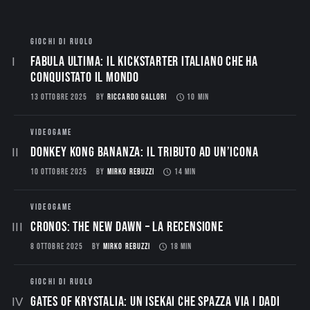
GIOCHI DI RUOLO
Fabula Ultima: il Kickstarter italiano che ha
conquistato il mondo
13 OTTOBRE 2025
BY
RICCARDO GALLORI
10 MIN
VIDEOGAME
Donkey Kong Bananza: Il Tributo ad un’Icona
10 OTTOBRE 2025
BY
MIRKO REBUZZI
14 MIN
VIDEOGAME
CRONOS: THE NEW DAWN – La Recensione
8 OTTOBRE 2025
BY
MIRKO REBUZZI
18 MIN
GIOCHI DI RUOLO
Gates of Krystalia: Un Isekai che spazza via i dadi