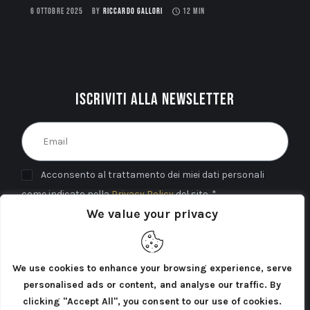
6 OTTOBRE 2025
BY
RICCARDO GALLORI
12 MIN
Iscriviti alla newsletter
Acconsento al trattamento dei miei dati personali
come indicato nella
Privacy Policy
del sito. *
We value your privacy
INVIA
We use cookies to enhance your browsing experience, serve
personalised ads or content, and analyse our traffic. By
clicking "Accept All", you consent to our use of cookies.