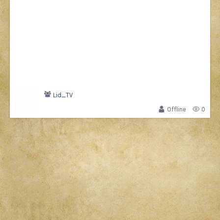
Lid_TV
Offline
0