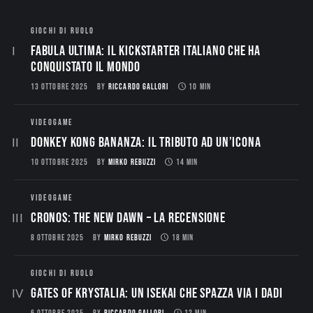
GIOCHI DI RUOLO
Fabula Ultima: il Kickstarter italiano che ha
conquistato il mondo
13 OTTOBRE 2025
BY
RICCARDO GALLORI
10 MIN
VIDEOGAME
Donkey Kong Bananza: Il Tributo ad un’Icona
10 OTTOBRE 2025
BY
MIRKO REBUZZI
14 MIN
VIDEOGAME
CRONOS: THE NEW DAWN – La Recensione
8 OTTOBRE 2025
BY
MIRKO REBUZZI
18 MIN
GIOCHI DI RUOLO
Gates of Krystalia: Un Isekai che spazza via i dadi