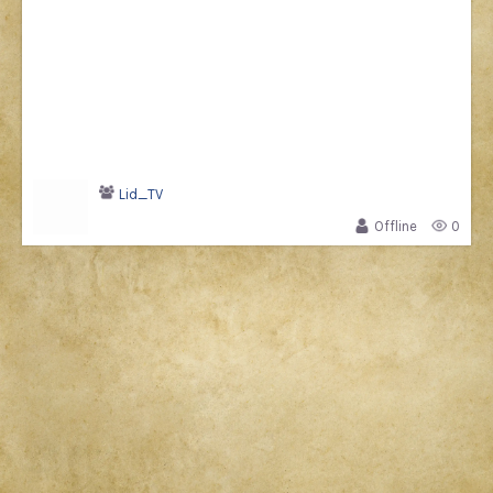
Lid_TV
Offline
0