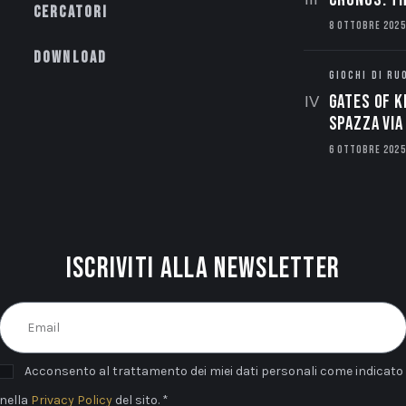
Cercatori
8 OTTOBRE 2025
Download
GIOCHI DI RU
Gates of K
spazza via 
6 OTTOBRE 2025
Iscriviti alla newsletter
Acconsento al trattamento dei miei dati personali come indicato
nella
Privacy Policy
del sito. *