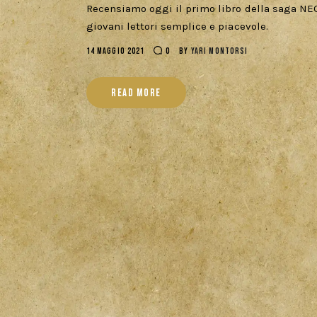
Recensiamo oggi il primo libro della saga NEO
giovani lettori semplice e piacevole.
14 MAGGIO 2021
0
BY
YARI MONTORSI
READ MORE