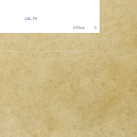
Lid_TV
Offline
0