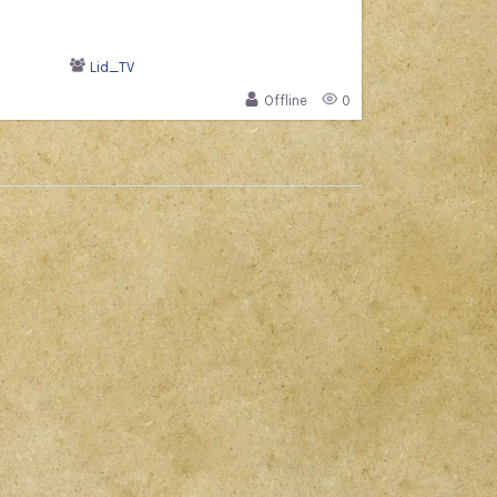
Lid_TV
Offline
0