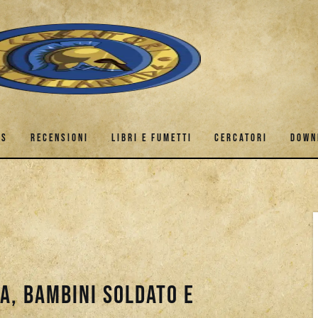
ES
RECENSIONI
LIBRI E FUMETTI
CERCATORI
DOWN
GAMES
RECENSIONI
LIBRI E FUMETTI
CERCATORI
a, bambini soldato e