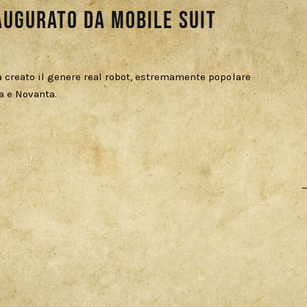
naugurato da Mobile Suit
creato il genere real robot, estremamente popolare
a e Novanta.