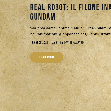
Real robot: il filone i
Gundam
Vediamo come l’anime Mobile Suit Gundam ha 
nell’animazione giapponese degli anni Ottant
15 MARZO 2021
0
BY
DAVIDE QUARTUCCI
READ MORE