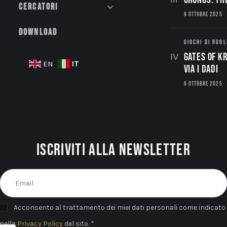
Cercatori
8 OTTOBRE 2025
Download
GIOCHI DI RUOL
Gates of Kr
IT
EN
via i dadi
6 OTTOBRE 2025
Iscriviti alla newsletter
Acconsento al trattamento dei miei dati personali come indicato
nella
Privacy Policy
del sito. *