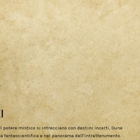
i
il potere mistico si intrecciano con destini incerti, Dune
a fantascientifica e nel panorama dell'intrattenimento.