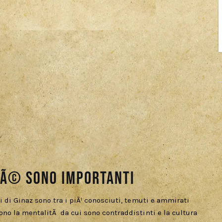
chÃ© sono importanti
ri di Ginaz sono tra i piÃ¹ conosciuti, temuti e ammirati
sono la mentalitÃ da cui sono contraddistinti e la cultura