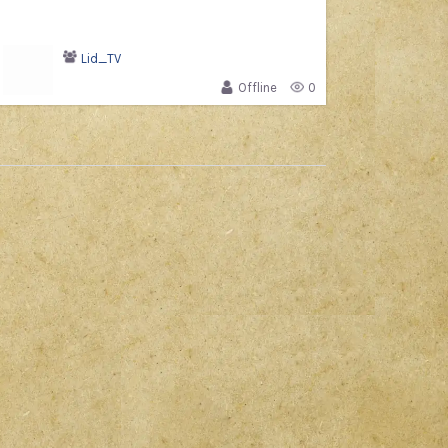
Lid_TV
Offline
0