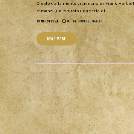
Creato dalla mente visionaria di Frank Herbert 
romanzi. Ha ispirato una serie di…
19 MARZO 2024
0
BY
RICCARDO GALLORI
READ MORE