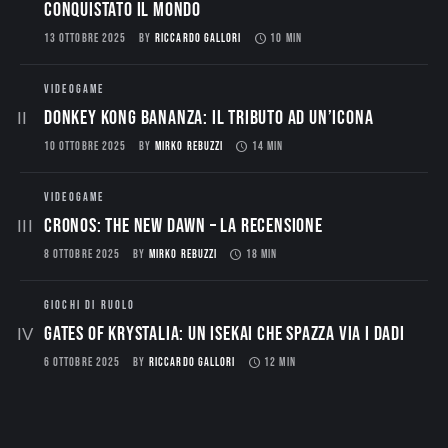
conquistato il mondo
13 OTTOBRE 2025
BY
RICCARDO GALLORI
10 MIN
VIDEOGAME
Donkey Kong Bananza: Il Tributo ad un’Icona
10 OTTOBRE 2025
BY
MIRKO REBUZZI
14 MIN
VIDEOGAME
CRONOS: THE NEW DAWN – La Recensione
8 OTTOBRE 2025
BY
MIRKO REBUZZI
18 MIN
GIOCHI DI RUOLO
Gates of Krystalia: Un Isekai che spazza via i dadi
6 OTTOBRE 2025
BY
RICCARDO GALLORI
12 MIN