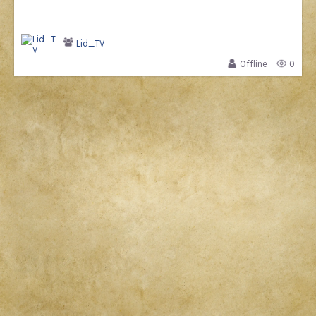
Lid_TV
Offline
0